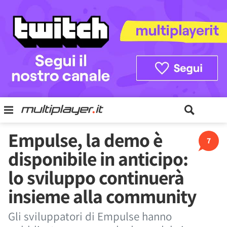
Empulse, la demo è
7
disponibile in anticipo:
lo sviluppo continuerà
insieme alla community
Gli sviluppatori di Empulse hanno