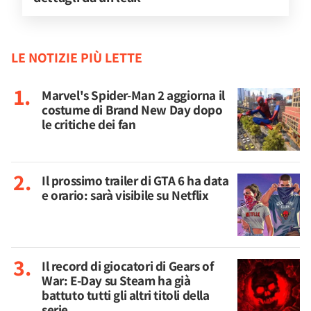
LE NOTIZIE PIÙ LETTE
Marvel's Spider-Man 2 aggiorna il
costume di Brand New Day dopo
le critiche dei fan
Il prossimo trailer di GTA 6 ha data
e orario: sarà visibile su Netflix
Il record di giocatori di Gears of
War: E-Day su Steam ha già
battuto tutti gli altri titoli della
serie