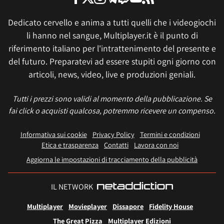
Dedicato cervello e anima a tutti quelli che i videogiochi
li hanno nel sangue, Multiplayer.it è il punto di
riferimento italiano per l'intrattenimento del presente e
del futuro. Preparatevi ad essere stupiti ogni giorno con
articoli, news, video, live e produzioni geniali.
Tutti i prezzi sono validi al momento della pubblicazione. Se
fai click o acquisti qualcosa, potremmo ricevere un compenso.
Informativa sui cookie
Privacy Policy
Termini e condizioni
Etica e trasparenza
Contatti
Lavora con noi
Aggiorna le impostazioni di tracciamento della pubblicità
IL NETWORK
Multiplayer
Movieplayer
Dissapore
Fidelity House
The Great Pizza
Multiplayer Edizioni