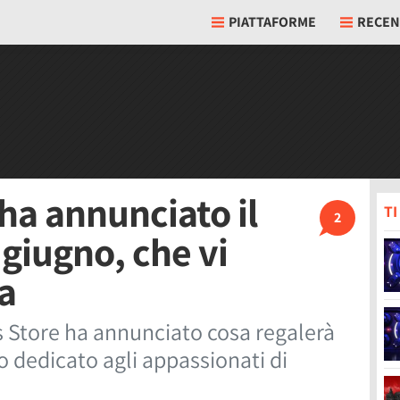
PIATTAFORME
RECEN
ha annunciato il
T
2
 giugno, che vi
a
 Store ha annunciato cosa regalerà
o dedicato agli appassionati di