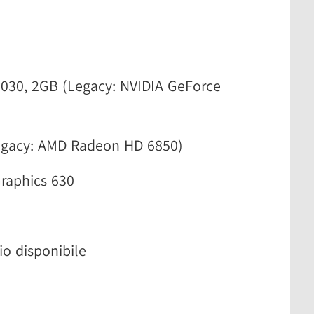
1030, 2GB (Legacy: NVIDIA GeForce
egacy: AMD Radeon HD 6850)
Graphics 630
io disponibile