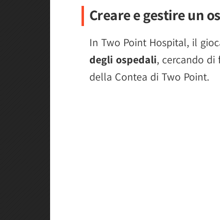
Creare e gestire un o
In Two Point Hospital, il gi
degli ospedali
, cercando di 
della Contea di Two Point.