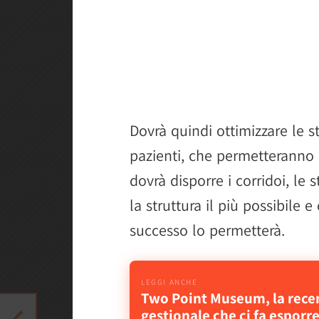
Dovrà quindi ottimizzare le st
pazienti, che permetteranno 
dovrà disporre i corridoi, le 
la struttura il più possibile
successo lo permetterà.
Two Point Museum, la rece
gestionale che ci fa esporre