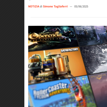
NOTIZIA
di
Simone Tagliaferri
—
05/06/2025