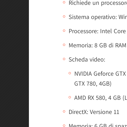
Richiede un processore
Sistema operativo: Wi
Processore: Intel Cor
Memoria: 8 GB di RAM
Scheda video:
NVIDIA Geforce GTX 
GTX 780, 4GB)
AMD RX 580, 4 GB (
DirectX: Versione 11
Memoria: 6 GB di spaz