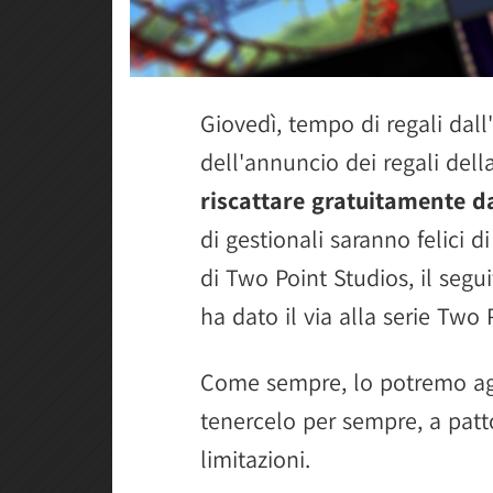
Giovedì, tempo di regali dall'
dell'annuncio dei regali del
riscattare gratuitamente da
di gestionali saranno felici d
di Two Point Studios, il segu
ha dato il via alla serie Two 
Come sempre, lo potremo aggi
tenercelo per sempre, a patt
limitazioni.