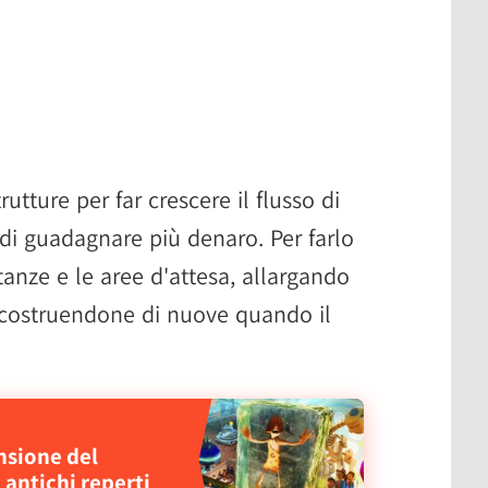
rutture per far crescere il flusso di
di guadagnare più denaro. Per farlo
stanze e le aree d'attesa, allargando
 e costruendone di nuove quando il
nsione del
 antichi reperti