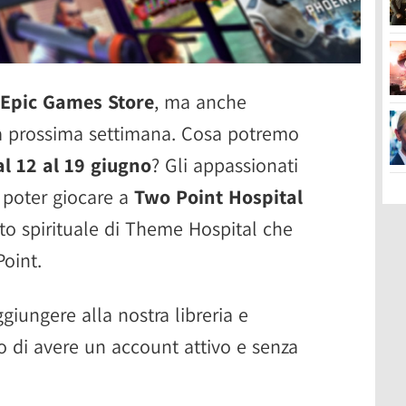
Epic Games Store
, ma anche
la prossima settimana. Cosa potremo
l 12 al 19 giugno
? Gli appassionati
i poter giocare a
Two Point Hospital
ito spirituale di Theme Hospital che
Point.
ungere alla nostra libreria e
o di avere un account attivo e senza