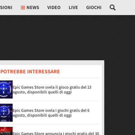
SIONI
NEWS
VIDEO
LIVE
GIOCHI
I POTREBBE INTERESSARE
Epic Games Store svela il gioco gratis del 13
agosto, disponibili quelli di oggi
Epic Games Store svela i giochi gratis del 6
agosto, disponibili quelli di oggi
Epic Games Store annuncia i giochi gratis del 30