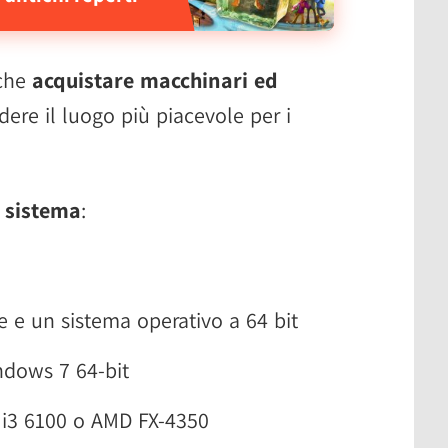
nche
acquistare macchinari ed
ndere il luogo più piacevole per i
i sistema
:
 e un sistema operativo a 64 bit
ndows 7 64-bit
e i3 6100 o AMD FX-4350