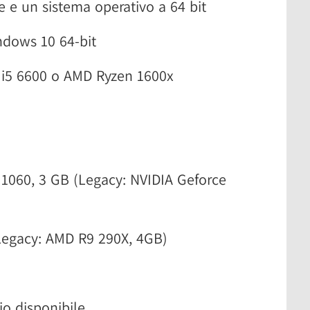
 e un sistema operativo a 64 bit
ndows 10 64-bit
e i5 6600 o AMD Ryzen 1600x
1060, 3 GB (Legacy: NVIDIA Geforce
Legacy: AMD R9 290X, 4GB)
io disponibile