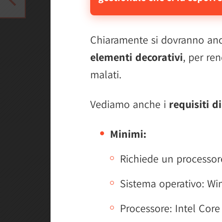
Chiaramente si dovranno a
elementi decorativi
, per re
malati.
Vediamo anche i
requisiti d
Minimi:
Richiede un processore
Sistema operativo: Wi
Processore: Intel Cor