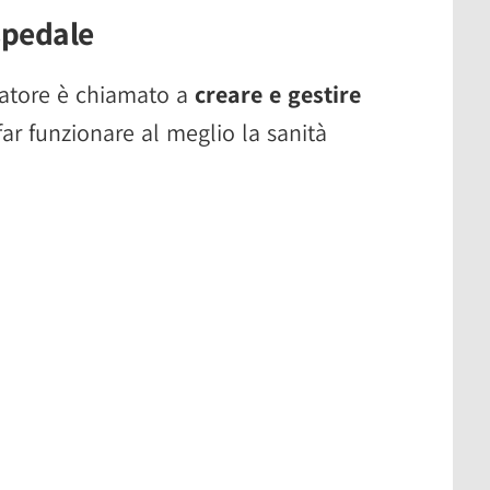
spedale
ocatore è chiamato a
creare e gestire
far funzionare al meglio la sanità