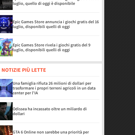
luglio, quello di oggi è disponibile
Epic Games Store annuncia i giochi gratis del 16
luglio, disponibili quelli di oggi
Epic Games Store rivela i giochi gratis del 9
luglio, disponibili quelli di oggi
 NOTIZIE PIÙ LETTE
Una famiglia rifiuta 26 milioni di dollari per
trasformare i propri terreni agricoli in un data
center per l'IA
Odissea ha incassato oltre un miliardo di
dollari
GTA 6 Online non sarebbe una priorità per