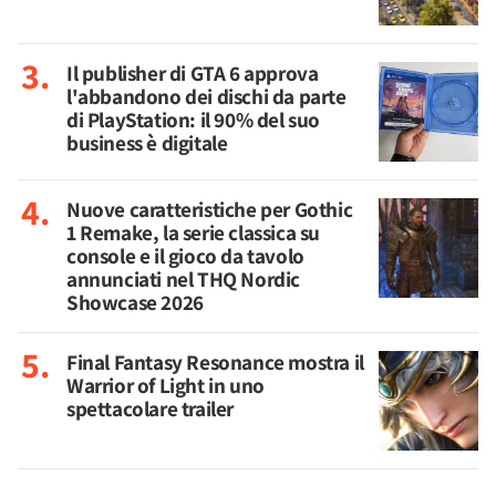
Il publisher di GTA 6 approva
l'abbandono dei dischi da parte
di PlayStation: il 90% del suo
business è digitale
Nuove caratteristiche per Gothic
1 Remake, la serie classica su
console e il gioco da tavolo
annunciati nel THQ Nordic
Showcase 2026
Final Fantasy Resonance mostra il
Warrior of Light in uno
spettacolare trailer