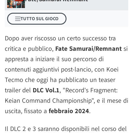
TUTTO SUL GIOCO
Dopo aver riscosso un certo successo tra
critica e pubblico,
Fate Samurai/Remnant
si
appresta a iniziare il suo percorso di
contenuti aggiuntivi post-lancio, con Koei
Tecmo che oggi ha pubblicato un teaser
trailer del
DLC Vol.1
, "Record's Fragment:
Keian Command Championship", e il mese di
uscita, fissato a
febbraio 2024
.
Il DLC 2 e 3 saranno disponibili nel corso del