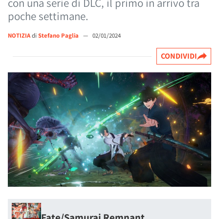
con una serie di DLC, il primo in arrivo tra
poche settimane.
NOTIZIA
di
Stefano Paglia
—
02/01/2024
CONDIVIDI
Fate/Samurai Remnant