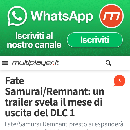
Fate
3
Samurai/Remnant: un
trailer svela il mese di
uscita del DLC 1
Fate/Samurai Remnant presto si espanderà