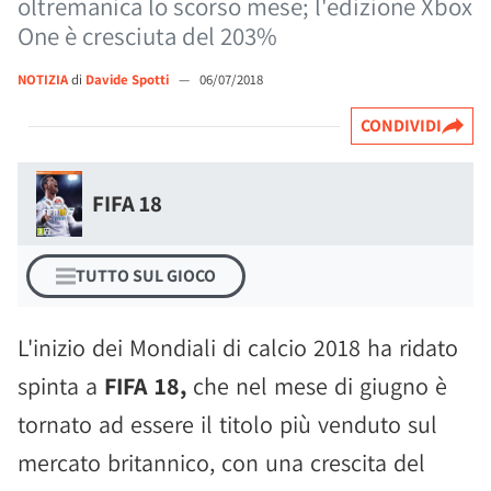
oltremanica lo scorso mese; l'edizione Xbox
One è cresciuta del 203%
NOTIZIA
di
Davide Spotti
—
06/07/2018
CONDIVIDI
FIFA 18
TUTTO SUL GIOCO
L'inizio dei Mondiali di calcio 2018 ha ridato
spinta a
FIFA 18,
che nel mese di giugno è
tornato ad essere il titolo più venduto sul
mercato britannico, con una crescita del