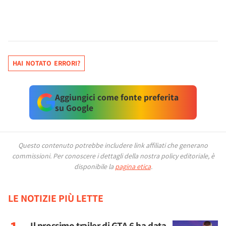
HAI NOTATO ERRORI?
Aggiungici come fonte preferita
su Google
Questo contenuto potrebbe includere link affiliati che generano
commissioni.
Per conoscere i dettagli della nostra policy editoriale, è
disponibile la
pagina etica
.
LE NOTIZIE PIÙ LETTE
Il prossimo trailer di GTA 6 ha data