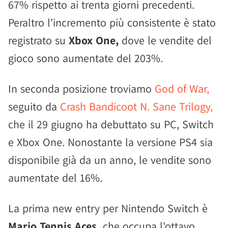
67% rispetto ai trenta giorni precedenti.
Peraltro l'incremento più consistente è stato
registrato su
Xbox One,
dove le vendite del
gioco sono aumentate del 203%.
In seconda posizione troviamo
God of War,
seguito da
Crash Bandicoot N. Sane Trilogy,
che il 29 giugno ha debuttato su PC, Switch
e Xbox One. Nonostante la versione PS4 sia
disponibile già da un anno, le vendite sono
aumentate del 16%.
La prima new entry per Nintendo Switch è
Mario Tennis Aces,
che occupa l'ottavo