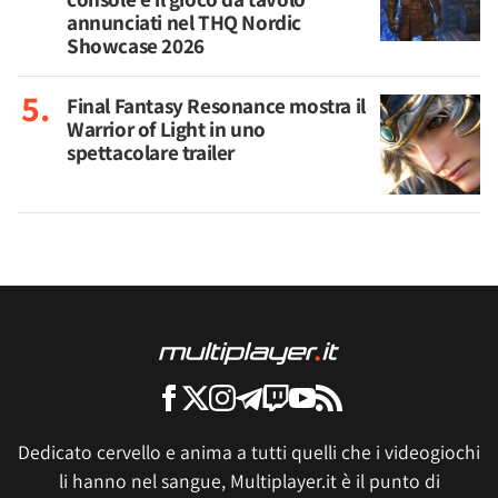
annunciati nel THQ Nordic
Showcase 2026
Final Fantasy Resonance mostra il
Warrior of Light in uno
spettacolare trailer
Dedicato cervello e anima a tutti quelli che i videogiochi
li hanno nel sangue, Multiplayer.it è il punto di