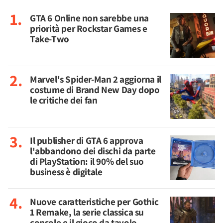
GTA 6 Online non sarebbe una
priorità per Rockstar Games e
Take-Two
Marvel's Spider-Man 2 aggiorna il
costume di Brand New Day dopo
le critiche dei fan
Il publisher di GTA 6 approva
l'abbandono dei dischi da parte
di PlayStation: il 90% del suo
business è digitale
Nuove caratteristiche per Gothic
1 Remake, la serie classica su
console e il gioco da tavolo