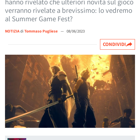
hanno rivelato che ulteriori novità sul gioco
verranno rivelate a brevissimo: lo vedremo
al Summer Game Fest?
NOTIZIA
di
Tommaso Pugliese
—
08/06/2023
CONDIVIDI