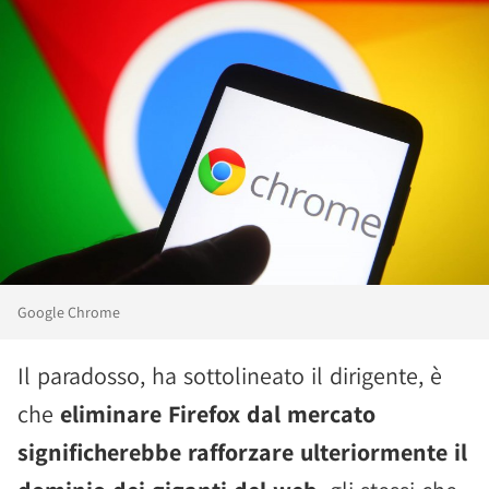
Google Chrome
Il paradosso, ha sottolineato il dirigente, è
che
eliminare Firefox dal mercato
significherebbe rafforzare ulteriormente il