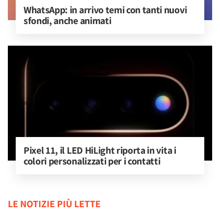
WhatsApp: in arrivo temi con tanti nuovi 
sfondi, anche animati
Pixel 11, il LED HiLight riporta in vita i 
colori personalizzati per i contatti
LE NOTIZIE PIÙ LETTE