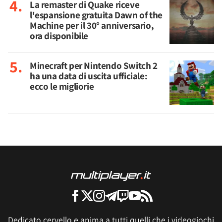
La remaster di Quake riceve
l'espansione gratuita Dawn of the
Machine per il 30° anniversario,
ora disponibile
Minecraft per Nintendo Switch 2
ha una data di uscita ufficiale:
ecco le migliorie
Dedicato cervello e anima a tutti quelli che i videogiochi