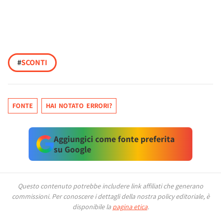
#
SCONTI
FONTE
HAI NOTATO ERRORI?
Aggiungici come fonte preferita
su Google
Questo contenuto potrebbe includere link affiliati che generano
commissioni.
Per conoscere i dettagli della nostra policy editoriale, è
disponibile la
pagina etica
.