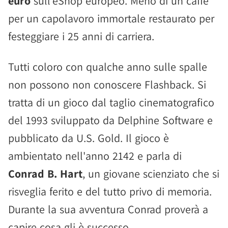
euro
sull'eShop europeo. Meno di un caffè
per un capolavoro immortale restaurato per
festeggiare i 25 anni di carriera.
Tutti coloro con qualche anno sulle spalle
non possono non conoscere Flashback. Si
tratta di un gioco dal taglio cinematografico
del 1993 sviluppato da Delphine Software e
pubblicato da U.S. Gold. Il gioco è
ambientato nell'anno 2142 e parla di
Conrad B. Hart
, un giovane scienziato che si
risveglia ferito e del tutto privo di memoria.
Durante la sua avventura Conrad proverà a
capire cosa gli è successo.