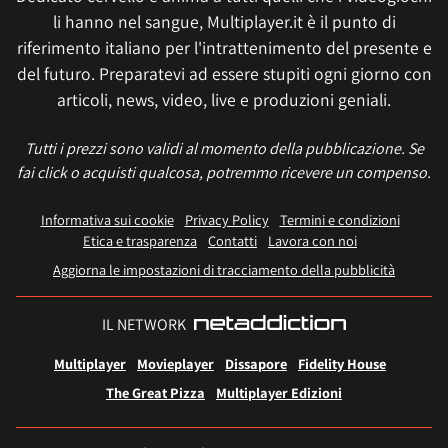
li hanno nel sangue, Multiplayer.it è il punto di
riferimento italiano per l'intrattenimento del presente e
del futuro. Preparatevi ad essere stupiti ogni giorno con
articoli, news, video, live e produzioni geniali.
Tutti i prezzi sono validi al momento della pubblicazione. Se
fai click o acquisti qualcosa, potremmo ricevere un compenso.
Informativa sui cookie
Privacy Policy
Termini e condizioni
Etica e trasparenza
Contatti
Lavora con noi
Aggiorna le impostazioni di tracciamento della pubblicità
IL NETWORK
Multiplayer
Movieplayer
Dissapore
Fidelity House
The Great Pizza
Multiplayer Edizioni