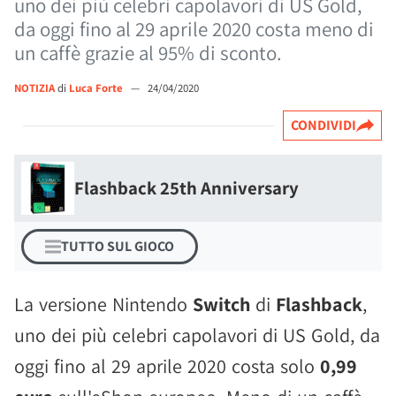
uno dei più celebri capolavori di US Gold,
da oggi fino al 29 aprile 2020 costa meno di
un caffè grazie al 95% di sconto.
NOTIZIA
di
Luca Forte
—
24/04/2020
CONDIVIDI
Flashback 25th Anniversary
TUTTO SUL GIOCO
La versione Nintendo
Switch
di
Flashback
,
uno dei più celebri capolavori di US Gold, da
oggi fino al 29 aprile 2020 costa solo
0,99