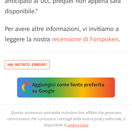
anticipato al DLC prequel non appena sarà
disponibile."
Per avere altre informazioni, vi invitiamo a
leggere la nostra
recensione di Forspoken
.
HAI NOTATO ERRORI?
Aggiungici come fonte preferita
su Google
Questo contenuto potrebbe includere link affiliati che generano
commissioni.
Per conoscere i dettagli della nostra policy editoriale, è
disponibile la
pagina etica
.