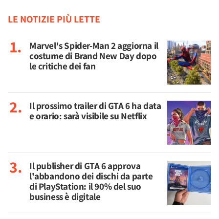
LE NOTIZIE PIÙ LETTE
Marvel's Spider-Man 2 aggiorna il
costume di Brand New Day dopo
le critiche dei fan
Il prossimo trailer di GTA 6 ha data
e orario: sarà visibile su Netflix
Il publisher di GTA 6 approva
l'abbandono dei dischi da parte
di PlayStation: il 90% del suo
business è digitale