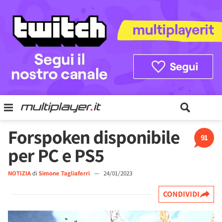
Forspoken disponibile
91
per PC e PS5
NOTIZIA
di
Simone Tagliaferri
—
24/01/2023
CONDIVIDI