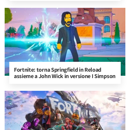
Fortnite: torna Springfield in Reload 
assieme a John Wick in versione I Simpson