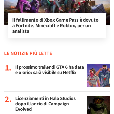
Il fallimento di Xbox Game Pass è dovuto 
a Fortnite, Minecraft e Roblox, per un 
analista
LE NOTIZIE PIÙ LETTE
Il prossimo trailer di GTA 6 ha data
e orario: sarà visibile su Netflix
Licenziamenti in Halo Studios
dopo il lancio di Campaign
Evolved