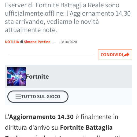
I server di Fortnite Battaglia Reale sono
ufficialmente offline: l'Aggiornamento 14.30
sta arrivando, vediamo le novità
attualmente note.
NOTIZIA
di
Simone Pettine
—
13/10/2020
CONDIVIDI
Fortnite
TUTTO SUL GIOCO
L'
Aggiornamento 14.30
è finalmente in
dirittura d'arrivo su
Fortnite Battaglia