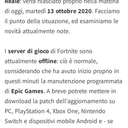
Reale
: verrà rilasciato proprio nella mattina
di oggi, martedì
13 ottobre 2020
. Facciamo
il punto della situazione, ed esaminiamo le
novità attualmente note.
I
server di gioco
di Fortnite sono
attualmente
offline
: ciò è normale,
considerando che ha avuto inizio proprio in
questi minuti la manutenzione programmata
di
Epic Games
. A breve potrete mettere in
download la patch dell'aggiornamento su
PC, PlayStation 4, Xbox One, Nintendo
Switch e dispositivi mobile Android e - se