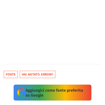
FONTE
HAI NOTATO ERRORI?
Aggiungici come fonte preferita
su Google