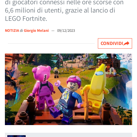
di giocatori connessi nelle ore scorse con
6,6 milioni di utenti, grazie al lancio di
LEGO Fortnite.
NOTIZIA
di
Giorgio Melani
—
09/12/2023
CONDIVIDI