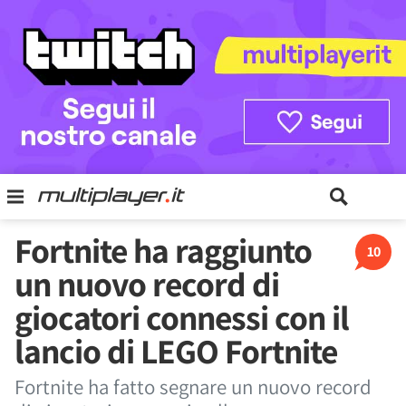
Fortnite ha raggiunto
10
un nuovo record di
giocatori connessi con il
lancio di LEGO Fortnite
Fortnite ha fatto segnare un nuovo record