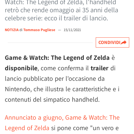
Watch: The Legend of Zelda, l'handheld
retrò che rende omaggio ai 35 anni della
celebre serie: ecco il trailer di lancio.
NOTIZIA
di
Tommaso Pugliese
—
15/11/2021
CONDIVIDI
Game & Watch: The Legend of Zelda
è
disponibile
, come conferma il
trailer
di
lancio pubblicato per l'occasione da
Nintendo, che illustra le caratteristiche e i
contenuti del simpatico handheld.
Annunciato a giugno, Game & Watch: The
Legend of Zelda
si pone come "un vero e