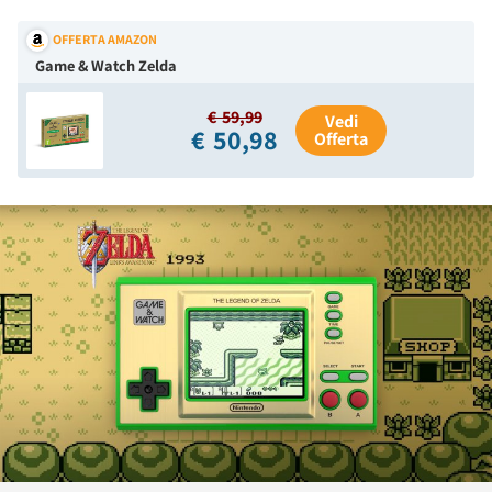
OFFERTA AMAZON
Game & Watch Zelda
€ 59,99
Vedi
€ 50,98
Offerta