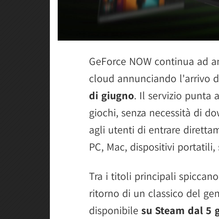
GeForce NOW continua ad ampl
cloud annunciando l'arrivo 
di giugno
. Il servizio punta
giochi, senza necessità di d
agli utenti di entrare dirett
PC, Mac, dispositivi portatil
Tra i titoli principali spiccan
ritorno di un classico del g
disponibile
su Steam dal 5 