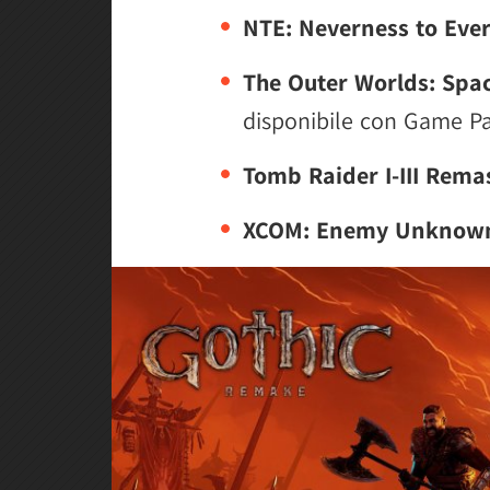
NTE: Neverness to Eve
The Outer Worlds: Spac
disponibile con Game Pa
Tomb Raider I-III Rema
XCOM: Enemy Unknow