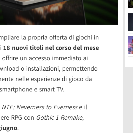
iare la propria offerta di giochi in
di
18 nuovi titoli nel corso del mese
 a offrire un accesso immediato ai
ownload o installazioni, permettendo
amente nelle esperienze di gioco da
i, smartphone e smart TV.
o
NTE: Neverness to Everness
e il
enere RPG con
Gothic 1 Remake
,
giugno
.