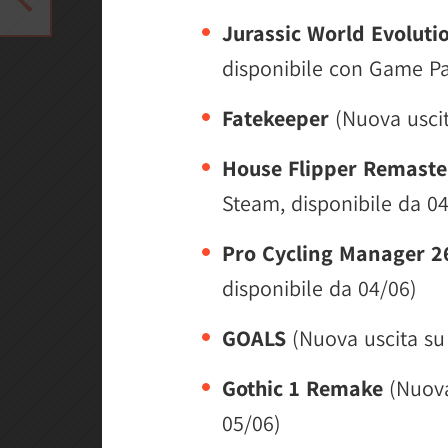
Jurassic World Evoluti
disponibile con Game Pa
Fatekeeper
(Nuova uscit
House Flipper Remaste
Steam, disponibile da 0
Pro Cycling Manager 2
disponibile da 04/06)
GOALS
(Nuova uscita su
Gothic 1 Remake
(Nuova
05/06)