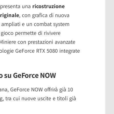
appresenta una
ricostruzione
riginale
, con grafica di nuova
o ampliati e un combat system
gioco permette di rivivere
 Miniere con prestazioni avanzate
nologie GeForce RTX 5080 integrate
ivo su GeForce NOW
ana, GeForce NOW offrirà già 10
, tra cui nuove uscite e titoli già