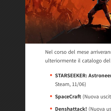
Nel corso del mese arriverann
ulteriormente il catalogo del 
STARSEEKER: Astroneer
Steam, 11/06)
SpaceCraft
(Nuova uscit
Denshattack!
(Nuova usc