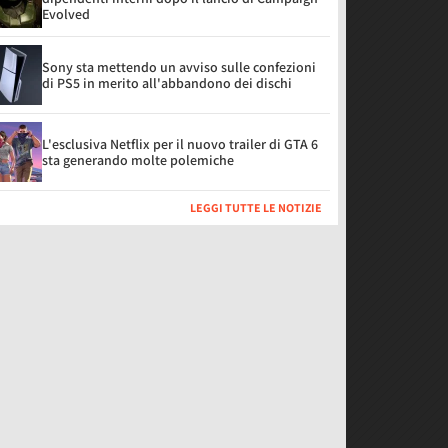
Evolved
Sony sta mettendo un avviso sulle confezioni
di PS5 in merito all'abbandono dei dischi
L'esclusiva Netflix per il nuovo trailer di GTA 6
sta generando molte polemiche
LEGGI TUTTE LE NOTIZIE