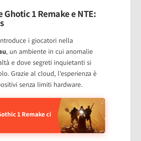
 Ghotic 1 Remake e NTE:
s
ntroduce i giocatori nella
au
, un ambiente in cui anomalie
ltà e dove segreti inquietanti si
o. Grazie al cloud, l'esperienza è
ositivi senza limiti hardware.
Gothic 1 Remake ci