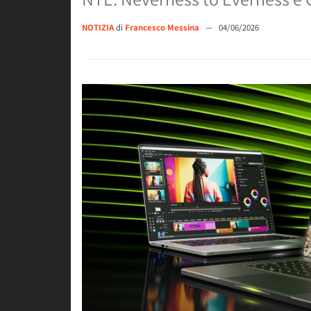
NOTIZIA
di
Francesco Messina
—
04/06/2026