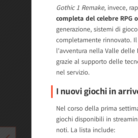
Gothic 1 Remake
, invece, r
completa del celebre RPG o
generazione, sistemi di gioc
completamente rinnovato. Il 
l'avventura nella Valle delle
grazie al supporto delle tec
nel servizio.
I nuovi giochi in arr
Nel corso della prima settim
giochi disponibili in streaming
noti. La lista include: