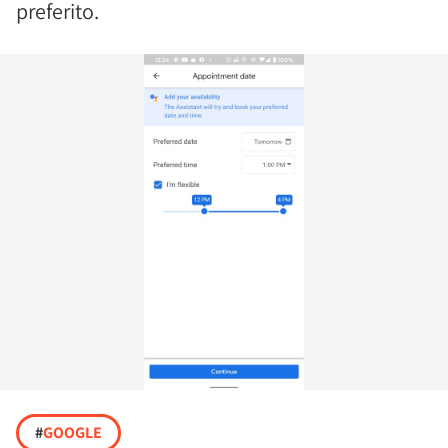
preferito.
#
GOOGLE