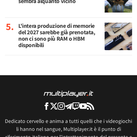
sembra alquanto vicino
L'intera produzione di memorie
del 2027 sarebbe già prenotata,
non ci sono più RAM o HBM
disponibili
Dedicato cervello e anima a tutti quelli che i videogiochi
li hanno nel sangue, Multiplayer.it è il punto di
riferimento italiano per l'intrattenimento del presente e