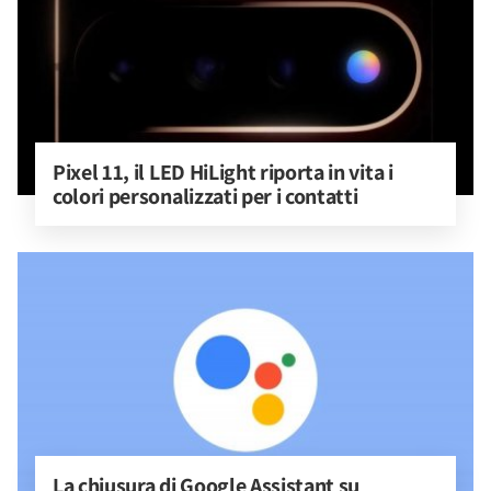
Pixel 11, il LED HiLight riporta in vita i 
colori personalizzati per i contatti
La chiusura di Google Assistant su 