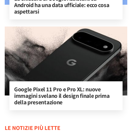
Android ha una data ufficiale: ecco cosa 
aspettarsi
Google Pixel 11 Pro e Pro XL: nuove 
immagini svelano il design finale prima 
della presentazione
LE NOTIZIE PIÙ LETTE