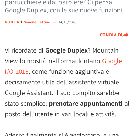
parrucchiere e dal barbiere? Ci pensa
Google Duplex, con le sue nuove funzioni.
NOTIZIA
di
Simone Pettine
—
14/10/2020
CONDIVIDI
Vi ricordate di
Google Duplex
? Mountain
View lo mostrò nell'ormai lontano
Google
I/O 2018
, come funzione aggiuntiva e
decisamente utile dell'assistente virtuale
Google Assistant. Il suo compito sarebbe
stato semplice:
prenotare appuntamenti
al
posto dell'utente in vari locali e attività.
Adesso finalmente si è aggiornato, e una