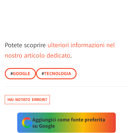
Potete scoprire
ulteriori informazioni nel
nostro articolo dedicato
.
#
GOOGLE
#
TECNOLOGIA
HAI NOTATO ERRORI?
Aggiungici come fonte preferita
su Google