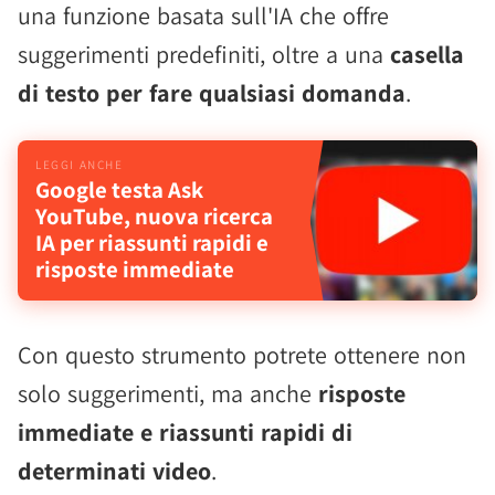
una funzione basata sull'IA che offre
suggerimenti predefiniti, oltre a una
casella
di testo per fare qualsiasi domanda
.
Google testa Ask
YouTube, nuova ricerca
IA per riassunti rapidi e
risposte immediate
Con questo strumento potrete ottenere non
solo suggerimenti, ma anche
risposte
immediate e riassunti rapidi di
determinati video
.