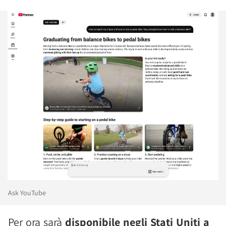
Ask YouTube
Per ora sarà
disponibile negli Stati Uniti a