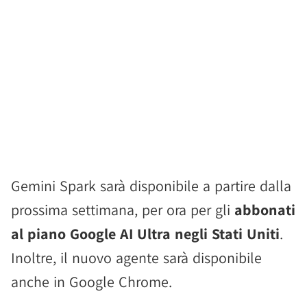
Gemini Spark sarà disponibile a partire dalla
prossima settimana, per ora per gli
abbonati
al piano Google AI Ultra negli Stati Uniti
.
Inoltre, il nuovo agente sarà disponibile
anche in Google Chrome.