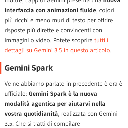
Inoltre, l'app di Gemini presenta una
nuova
interfaccia con animazioni fluide
, colori
più ricchi e meno muri di testo per offrire
risposte più dirette e convincenti con
immagini o video. Potete scoprire
tutti i
dettagli su Gemini 3.5 in questo articolo
.
Gemini Spark
Ve ne abbiamo parlato in precedente è ora è
ufficiale:
Gemini Spark è la nuova
modalità agentica per aiutarvi nella
vostra quotidianità
, realizzata con Gemini
3.5. Che si tratti di compilare