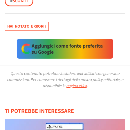
#
SCONTI
HAI NOTATO ERRORI?
Aggiungici come fonte preferita
su Google
Questo contenuto potrebbe includere link affiliati che generano
commissioni.
Per conoscere i dettagli della nostra policy editoriale, è
disponibile la
pagina etica
.
TI POTREBBE INTERESSARE