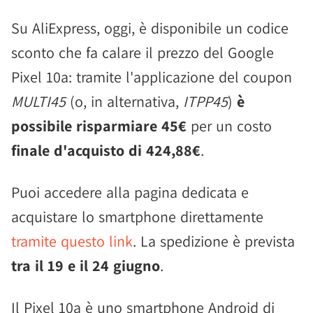
Su AliExpress, oggi, è disponibile un codice
sconto che fa calare il prezzo del Google
Pixel 10a: tramite l'applicazione del coupon
MULTI45
(o, in alternativa,
ITPP45
)
è
possibile risparmiare 45€
per un costo
finale d'acquisto di 424,88€
.
Puoi accedere alla pagina dedicata e
acquistare lo smartphone direttamente
tramite questo link
. La spedizione è prevista
tra il 19 e il 24 giugno
.
Il Pixel 10a è uno smartphone Android di