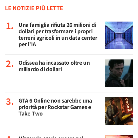
LE NOTIZIE PIÙ LETTE
Una famiglia rifiuta 26 milioni di
dollari per trasformare i propri
terreni agricoli in un data center
per l'IA
Odissea ha incassato oltre un
miliardo di dollari
GTA 6 Online non sarebbe una
priorità per Rockstar Games e
Take-Two