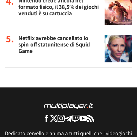
Nintendo crede ancora nel
formato fisico, il 38,5% dei giochi
venduti è su cartuccia
Netflix avrebbe cancellato lo
spin-off statunitense di Squid
Game
Dedicato cervello e anima a tutti quelli che i videogiochi