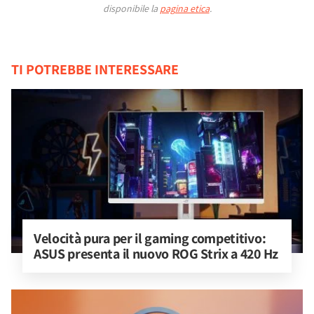
disponibile la
pagina etica
.
TI POTREBBE INTERESSARE
Velocità pura per il gaming competitivo: 
ASUS presenta il nuovo ROG Strix a 420 Hz