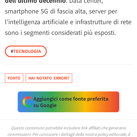
dell'ultimo decennio
. Data center,
smartphone 5G di fascia alta, server per
l'intelligenza artificiale e infrastrutture di rete
sono i segmenti considerati più esposti.
#
TECNOLOGIA
FONTE
HAI NOTATO ERRORI?
Aggiungici come fonte preferita
su Google
Questo contenuto potrebbe includere link affiliati che generano
commissioni.
Per conoscere i dettagli della nostra policy editoriale, è