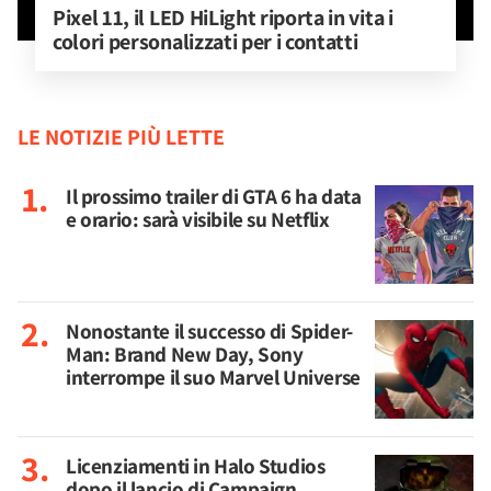
Pixel 11, il LED HiLight riporta in vita i 
colori personalizzati per i contatti
LE NOTIZIE PIÙ LETTE
Il prossimo trailer di GTA 6 ha data
e orario: sarà visibile su Netflix
Nonostante il successo di Spider-
Man: Brand New Day, Sony
interrompe il suo Marvel Universe
Licenziamenti in Halo Studios
dopo il lancio di Campaign