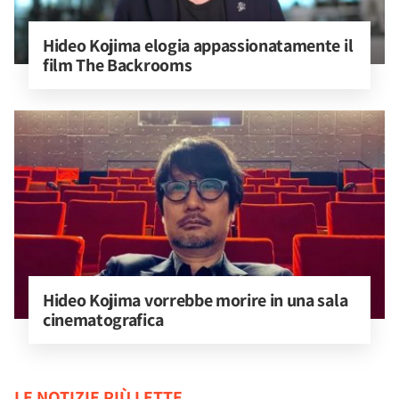
Hideo Kojima elogia appassionatamente il 
film The Backrooms
Hideo Kojima vorrebbe morire in una sala 
cinematografica
LE NOTIZIE PIÙ LETTE