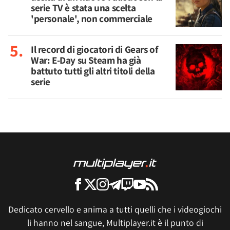
serie TV è stata una scelta
'personale', non commerciale
Il record di giocatori di Gears of
War: E-Day su Steam ha già
battuto tutti gli altri titoli della
serie
Dedicato cervello e anima a tutti quelli che i videogiochi
li hanno nel sangue, Multiplayer.it è il punto di