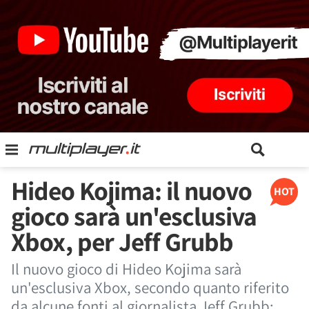
Hideo Kojima: il nuovo
HOT
gioco sarà un'esclusiva
Xbox, per Jeff Grubb
Il nuovo gioco di Hideo Kojima sarà
un'esclusiva Xbox, secondo quanto riferito
da alcune fonti al giornalista Jeff Grubb: