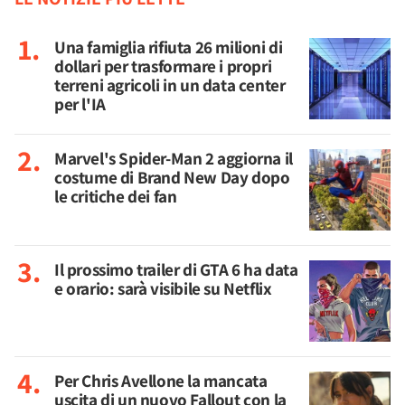
Una famiglia rifiuta 26 milioni di
dollari per trasformare i propri
terreni agricoli in un data center
per l'IA
Marvel's Spider-Man 2 aggiorna il
costume di Brand New Day dopo
le critiche dei fan
Il prossimo trailer di GTA 6 ha data
e orario: sarà visibile su Netflix
Per Chris Avellone la mancata
uscita di un nuovo Fallout con la