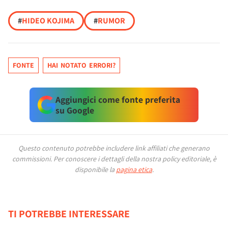
#
HIDEO KOJIMA
#
RUMOR
FONTE
HAI NOTATO ERRORI?
Aggiungici come fonte preferita
su Google
Questo contenuto potrebbe includere link affiliati che generano
commissioni.
Per conoscere i dettagli della nostra policy editoriale, è
disponibile la
pagina etica
.
TI POTREBBE INTERESSARE