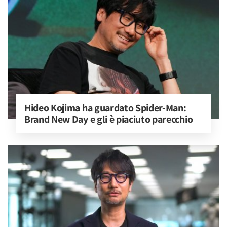
Hideo Kojima ha guardato Spider-Man: 
Brand New Day e gli è piaciuto parecchio