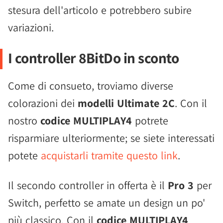
stesura dell'articolo e potrebbero subire
variazioni.
I controller 8BitDo in sconto
Come di consueto, troviamo diverse
colorazioni dei
modelli Ultimate 2C
. Con il
nostro
codice MULTIPLAY4
potrete
risparmiare ulteriormente; se siete interessati
potete
acquistarli tramite questo link
.
Il secondo controller in offerta è il
Pro 3
per
Switch, perfetto se amate un design un po'
più classico. Con il
codice MULTIPLAY4