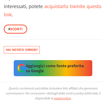
interessati, potete
acquistarlo tramite questo
link
.
#
SCONTI
HAI NOTATO ERRORI?
Aggiungici come fonte preferita
su Google
Questo contenuto potrebbe includere link affiliati che generano
commissioni.
Per conoscere i dettagli della nostra policy editoriale, è
disponibile la
pagina etica
.