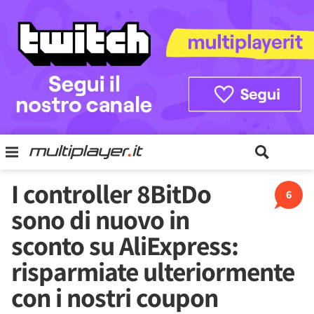
I controller 8BitDo
6
sono di nuovo in
sconto su AliExpress:
risparmiate ulteriormente
con i nostri coupon