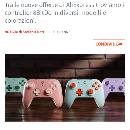
Tra le nuove offerte di AliExpress troviamo i
controller 8BitDo in diversi modelli e
colorazioni.
NOTIZIA
di
Stefania Netti
—
01/11/2025
CONDIVIDI