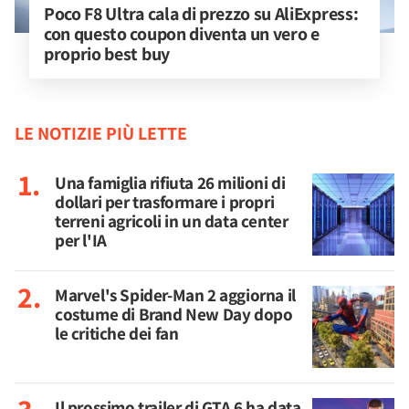
Poco F8 Ultra cala di prezzo su AliExpress: 
con questo coupon diventa un vero e 
proprio best buy
LE NOTIZIE PIÙ LETTE
Una famiglia rifiuta 26 milioni di
dollari per trasformare i propri
terreni agricoli in un data center
per l'IA
Marvel's Spider-Man 2 aggiorna il
costume di Brand New Day dopo
le critiche dei fan
Il prossimo trailer di GTA 6 ha data