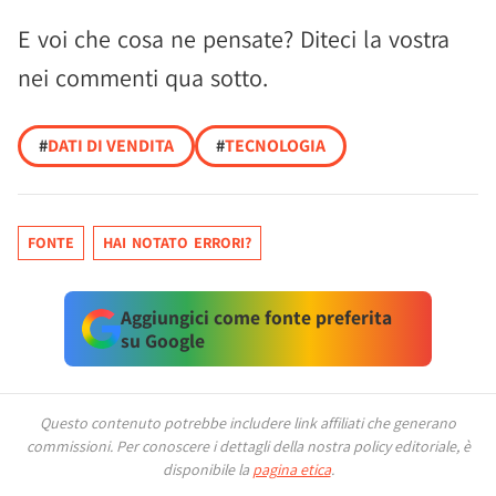
E voi che cosa ne pensate? Diteci la vostra
nei commenti qua sotto.
#
DATI DI VENDITA
#
TECNOLOGIA
FONTE
HAI NOTATO ERRORI?
Aggiungici come fonte preferita
su Google
Questo contenuto potrebbe includere link affiliati che generano
commissioni.
Per conoscere i dettagli della nostra policy editoriale, è
disponibile la
pagina etica
.