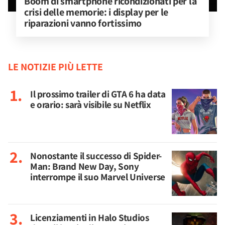
Boom di smartphone ricondizionati per la 
crisi delle memorie: i display per le 
riparazioni vanno fortissimo
LE NOTIZIE PIÙ LETTE
Il prossimo trailer di GTA 6 ha data
e orario: sarà visibile su Netflix
Nonostante il successo di Spider-
Man: Brand New Day, Sony
interrompe il suo Marvel Universe
Licenziamenti in Halo Studios