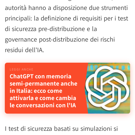
autorità hanno a disposizione due strumenti
principali: la definizione di requisiti per i test
di sicurezza pre-distribuzione e la
governance post-distribuzione dei rischi
residui dell'IA.
ChatGPT con memoria
semi-permanente anche
in Italia: ecco come
attivarla e come cambia
le conversazioni con l'IA
I test di sicurezza basati su simulazioni si