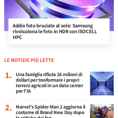
Addio foto bruciate al sole: Samsung 
rivoluziona le foto in HDR con ISOCELL 
HPC
LE NOTIZIE PIÙ LETTE
Una famiglia rifiuta 26 milioni di
dollari per trasformare i propri
terreni agricoli in un data center
per l'IA
Marvel's Spider-Man 2 aggiorna il
costume di Brand New Day dopo
le critiche dei fan