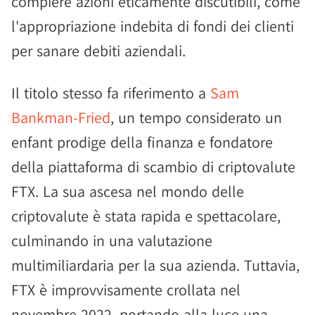
compiere azioni eticamente discutibili, come
l'appropriazione indebita di fondi dei clienti
per sanare debiti aziendali.
Il titolo stesso fa riferimento a
Sam
Bankman-Fried
, un tempo considerato un
enfant prodige della finanza e fondatore
della piattaforma di scambio di criptovalute
FTX. La sua ascesa nel mondo delle
criptovalute è stata rapida e spettacolare,
culminando in una valutazione
multimiliardaria per la sua azienda. Tuttavia,
FTX è improvvisamente crollata nel
novembre 2022, portando alla luce una