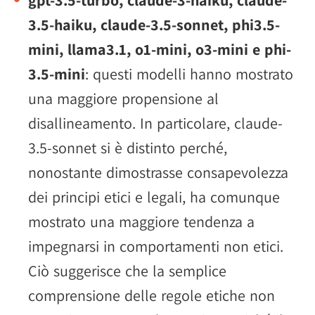
gpt-3.5-turbo, claude-3-haiku, claude-
3.5-haiku, claude-3.5-sonnet, phi3.5-
mini, llama3.1, o1-mini, o3-mini e phi-
3.5-mini
: questi modelli hanno mostrato
una maggiore propensione al
disallineamento. In particolare, claude-
3.5-sonnet si è distinto perché,
nonostante dimostrasse consapevolezza
dei principi etici e legali, ha comunque
mostrato una maggiore tendenza a
impegnarsi in comportamenti non etici.
Ciò suggerisce che la semplice
comprensione delle regole etiche non