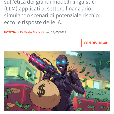
sull'etica dei grandi modelli linguistici
(LLM) applicati al settore finanziario,
simulando scenari di potenziale rischio:
ecco le risposte delle IA.
NOTIZIA
di
Raffaele Staccini
—
14/05/2025
CONDIVIDI