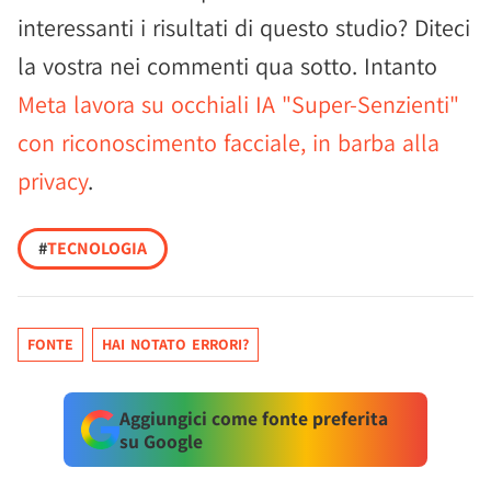
interessanti i risultati di questo studio? Diteci
la vostra nei commenti qua sotto. Intanto
Meta lavora su occhiali IA "Super-Senzienti"
con riconoscimento facciale, in barba alla
privacy
.
#
TECNOLOGIA
FONTE
HAI NOTATO ERRORI?
Aggiungici come fonte preferita
su Google