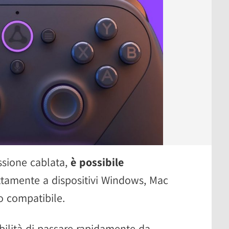
ssione cablata,
è possibile
ttamente a dispositivi Windows, Mac
o compatibile.
ibilità di passare rapidamente da