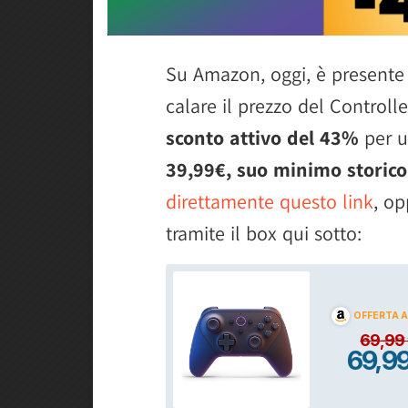
Su Amazon, oggi, è presente
calare il prezzo del Controll
sconto attivo del 43%
per u
39,99€, suo minimo storico
direttamente questo link
, op
tramite il box qui sotto: