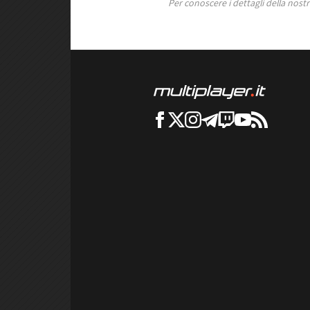
Per conoscere i dettagli della nostra