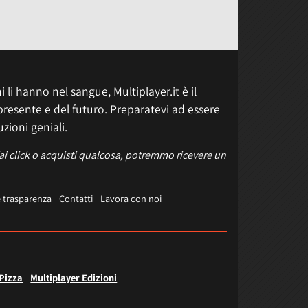
 li hanno nel sangue, Multiplayer.it è il
presente e del futuro. Preparatevi ad essere
uzioni geniali.
fai click o acquisti qualcosa, potremmo ricevere un
e trasparenza
Contatti
Lavora con noi
 Pizza
Multiplayer Edizioni