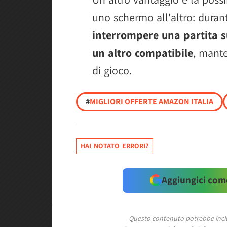
uno schermo all'altro: durant
interrompere una partita s
un altro compatibile
, mante
di gioco.
#
MIGLIORI OFFERTE AMAZON ITALIA
HAI NOTATO ERRORI?
Aggiungici come
Questo contenuto potrebbe includ