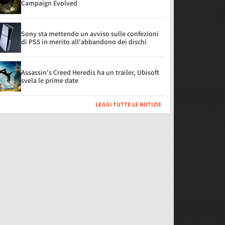
Campaign Evolved
Sony sta mettendo un avviso sulle confezioni
di PS5 in merito all'abbandono dei dischi
Assassin's Creed Heredis ha un trailer, Ubisoft
svela le prime date
LEGGI TUTTE LE NOTIZIE