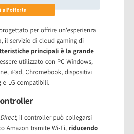
rogettato per offrire un'esperienza
, il servizio di cloud gaming di
tteristiche principali è la grande
ò essere utilizzato con PC Windows,
hone, iPad, Chromebook, dispositivi
e LG compatibili.
controller
Direct
, il controller può collegarsi
oco Amazon tramite Wi-Fi,
riducendo