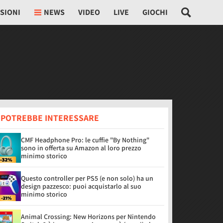
SIONI
NEWS
VIDEO
LIVE
GIOCHI
I POTREBBE INTERESSARE
CMF Headphone Pro: le cuffie "By Nothing"
sono in offerta su Amazon al loro prezzo
minimo storico
Questo controller per PS5 (e non solo) ha un
design pazzesco: puoi acquistarlo al suo
minimo storico
Animal Crossing: New Horizons per Nintendo