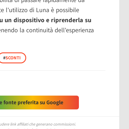
e l'utilizzo di Luna è possibile
u un dispositivo e riprenderla su
nendo la continuità dell'esperienza
#
SCONTI
 fonte preferita su Google
ere link affiliati che generano commissioni.