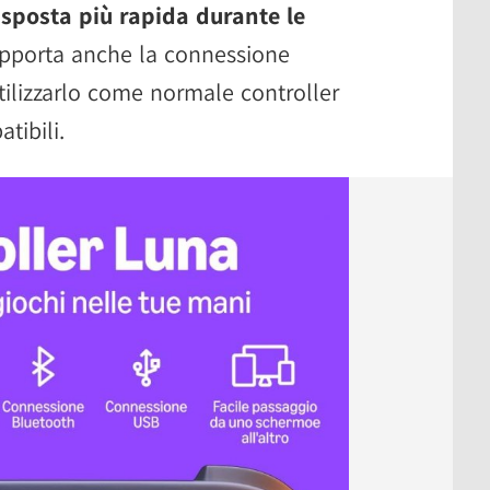
isposta più rapida durante le
supporta anche la connessione
ilizzarlo come normale controller
tibili.