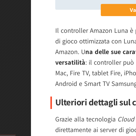
Il controller Amazon Luna è p
di gioco ottimizzata con Luna
Amazon. U
na delle sue cara
versatilità
: il controller pu
Mac, Fire TV, tablet Fire, iP
Android e Smart TV Samsung 
Ulteriori dettagli sul 
Grazie alla tecnologia
Cloud 
direttamente ai server di gi