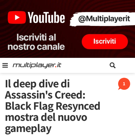
Il deep dive di
1
Assassin's Creed:
Black Flag Resynced
mostra del nuovo
gameplay