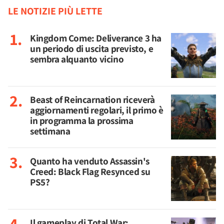
LE NOTIZIE PIÙ LETTE
Kingdom Come: Deliverance 3 ha
un periodo di uscita previsto, e
sembra alquanto vicino
Beast of Reincarnation riceverà
aggiornamenti regolari, il primo è
in programma la prossima
settimana
Quanto ha venduto Assassin's
Creed: Black Flag Resynced su
PS5?
Il gameplay di Total War: