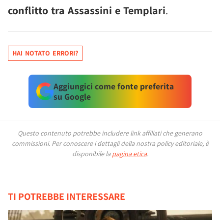
conflitto tra Assassini e Templari
.
HAI NOTATO ERRORI?
Aggiungici come fonte preferita
su Google
Questo contenuto potrebbe includere link affiliati che generano
commissioni.
Per conoscere i dettagli della nostra policy editoriale, è
disponibile la
pagina etica
.
TI POTREBBE INTERESSARE