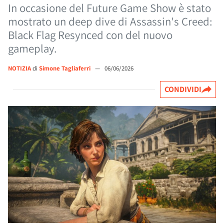
In occasione del Future Game Show è stato
mostrato un deep dive di Assassin's Creed:
Black Flag Resynced con del nuovo
gameplay.
NOTIZIA
di
Simone Tagliaferri
—
06/06/2026
CONDIVIDI