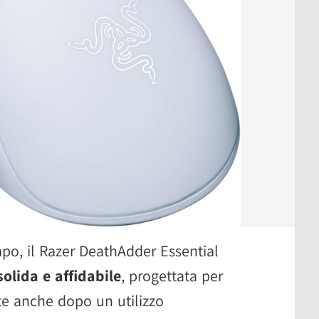
mpo, il Razer DeathAdder Essential
olida e affidabile
, progettata per
te anche dopo un utilizzo