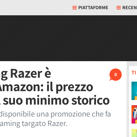
PIATTAFORME
RECEN
g Razer è
T
0
Amazon: il prezzo
al suo minimo storico
disponibile una promozione che fa
gaming targato Razer.