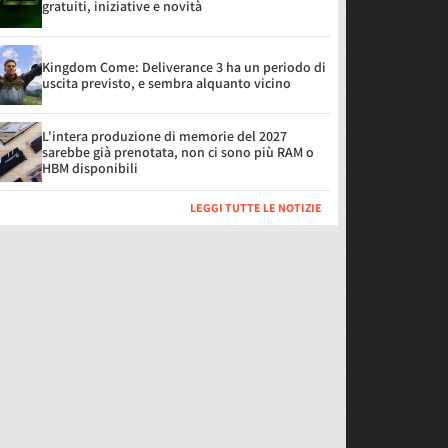
gratuiti, iniziative e novità
Kingdom Come: Deliverance 3 ha un periodo di
uscita previsto, e sembra alquanto vicino
L'intera produzione di memorie del 2027
sarebbe già prenotata, non ci sono più RAM o
HBM disponibili
LEGGI TUTTE LE NOTIZIE