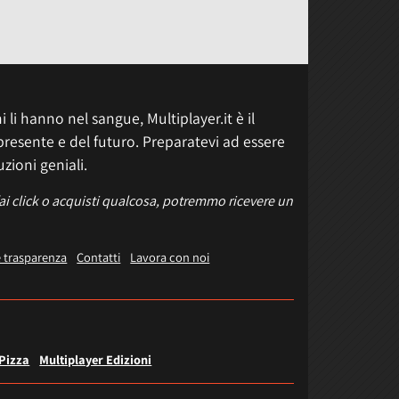
 li hanno nel sangue, Multiplayer.it è il
presente e del futuro. Preparatevi ad essere
uzioni geniali.
fai click o acquisti qualcosa, potremmo ricevere un
e trasparenza
Contatti
Lavora con noi
 Pizza
Multiplayer Edizioni