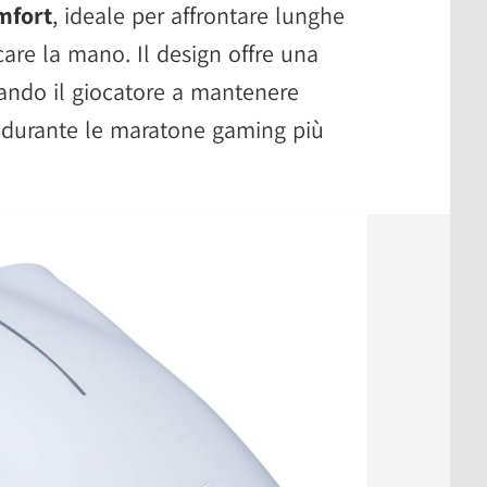
mfort
, ideale per affrontare lunghe
icare la mano. Il design offre una
tando il giocatore a mantenere
e durante le maratone gaming più