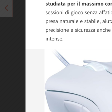
studiata per il massimo co
sessioni di gioco senza affat
presa naturale e stabile, aiu
precisione e sicurezza anch
intense.