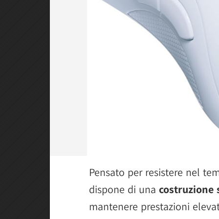
Pensato per resistere nel te
dispone di una
costruzione s
mantenere prestazioni eleva