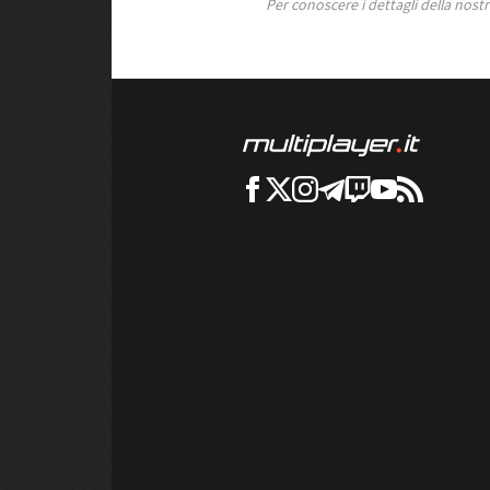
Per conoscere i dettagli della nostra