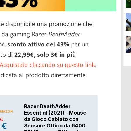
 e disponibile una promozione che
se da gaming Razer
DeathAdder
uno
sconto attivo del 43%
per un
sto di
22,99€, solo 3€ in più
Acquistalo cliccando su questo link
,
dicata al prodotto direttamente