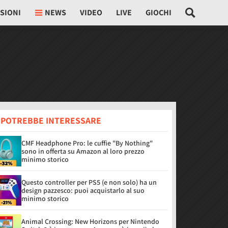
SIONI
NEWS
VIDEO
LIVE
GIOCHI
I POTREBBE INTERESSARE
CMF Headphone Pro: le cuffie "By Nothing"
sono in offerta su Amazon al loro prezzo
minimo storico
Questo controller per PS5 (e non solo) ha un
design pazzesco: puoi acquistarlo al suo
minimo storico
Animal Crossing: New Horizons per Nintendo