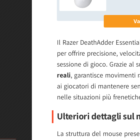
Il Razer DeathAdder Essenti
per offrire precisione, veloci
sessione di gioco. Grazie al 
reali
, garantisce movimenti r
ai giocatori di mantenere s
nelle situazioni più frenetich
Ulteriori dettagli sul
La struttura del mouse pres