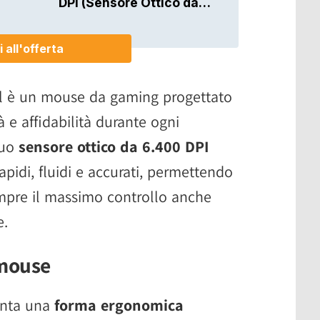
al è un mouse da gaming progettato
tà e affidabilità durante ogni
suo
sensore ottico da 6.400 DPI
apidi, fluidi e accurati, permettendo
empre il massimo controllo anche
e.
 mouse
enta una
forma ergonomica