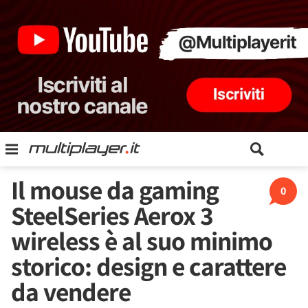
Il mouse da gaming
0
SteelSeries Aerox 3
wireless è al suo minimo
storico: design e carattere
da vendere