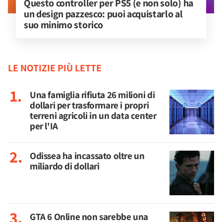
Questo controller per PS5 (e non solo) ha 
un design pazzesco: puoi acquistarlo al 
suo minimo storico
LE NOTIZIE PIÙ LETTE
Una famiglia rifiuta 26 milioni di
dollari per trasformare i propri
terreni agricoli in un data center
per l'IA
Odissea ha incassato oltre un
miliardo di dollari
GTA 6 Online non sarebbe una