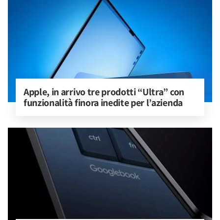
Apple, in arrivo tre prodotti “Ultra” con 
funzionalità finora inedite per l’azienda