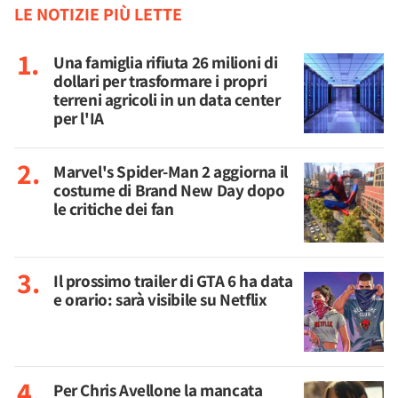
LE NOTIZIE PIÙ LETTE
Una famiglia rifiuta 26 milioni di
dollari per trasformare i propri
terreni agricoli in un data center
per l'IA
Marvel's Spider-Man 2 aggiorna il
costume di Brand New Day dopo
le critiche dei fan
Il prossimo trailer di GTA 6 ha data
e orario: sarà visibile su Netflix
Per Chris Avellone la mancata