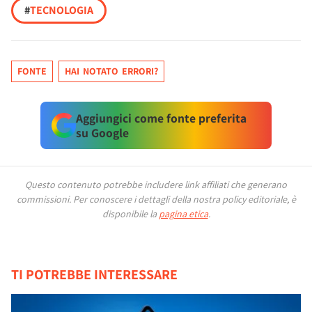
#
TECNOLOGIA
FONTE
HAI NOTATO ERRORI?
Aggiungici come fonte preferita
su Google
Questo contenuto potrebbe includere link affiliati che generano
commissioni.
Per conoscere i dettagli della nostra policy editoriale, è
disponibile la
pagina etica
.
TI POTREBBE INTERESSARE