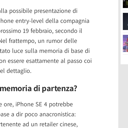
a possibile presentazione di
phone entry-level della compagnia
 prossimo 19 febbraio, secondo il
 Nel frattempo, un rumor delle
tato luce sulla memoria di base di
on essere esattamente al passo coi
l dettaglio.
i memoria di partenza?
e ore, iPhone SE 4 potrebbe
se a dir poco anacronistica:
rtenente ad un retailer cinese,