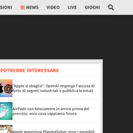
SIONI
NEWS
VIDEO
LIVE
GIOCHI
I POTREBBE INTERESSARE
"Apple si sbaglia": OpenAI respinge l'accusa di
furto di segreti industriali e pubblica le email
AirPods con fotocamere in arrivo prima del
previsto: ecco cosa sappiamo finora
Apple acquisisce PlasmaSolve: ecco i possibili