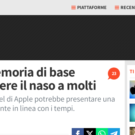
PIATTAFORME
RECEN
emoria di base
T
23
ere il naso a molti
el di Apple potrebbe presentare una
e in linea con i tempi.