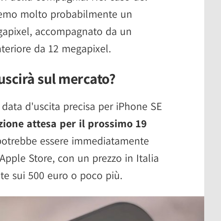
remo molto probabilmente un
egapixel, accompagnato da un
teriore da 12 megapixel.
uscirà sul mercato?
ata d'uscita precisa per iPhone SE
ione attesa per il prossimo 19
 potrebbe essere immediatamente
 Apple Store, con un prezzo in Italia
nte sui 500 euro o poco più.