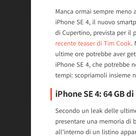
Manca ormai sempre meno all
iPhone SE 4, il nuovo smart
di Cupertino, prevista per il
recente teaser di Tim Cook
.
ultime ore potrebbe aver get
iPhone SE 4, che potrebbe n
tempi: scopriamoli insieme ne
iPhone SE 4: 64 GB d
Secondo un leak delle ultim
presentare una memoria di ba
all'interno di un listino appa