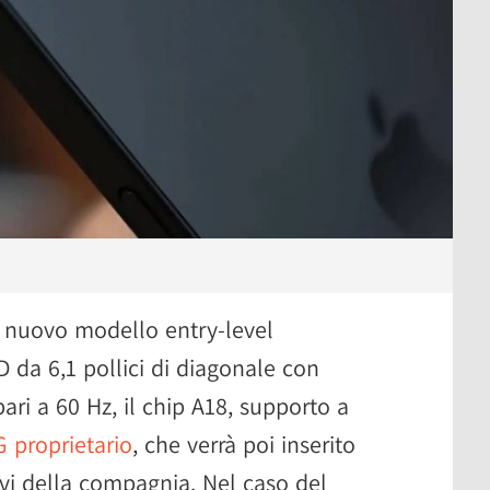
il nuovo modello entry-level
 da 6,1 pollici di diagonale con
ri a 60 Hz, il chip A18, supporto a
proprietario
, che verrà poi inserito
tivi della compagnia. Nel caso del