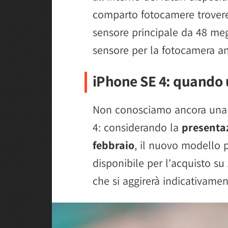
comparto fotocamere trove
sensore principale da 48 m
sensore per la fotocamera an
iPhone SE 4: quando 
Non conosciamo ancora una d
4: considerando la
presentaz
febbraio
, il nuovo modello
disponibile per l'acquisto su
che si aggirerà indicativame