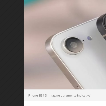
iPhone SE 4 (immagine puramente indicativa)