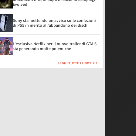
Evolved
Sony sta mettendo un avviso sulle confezioni
di PS5 in merito all'abbandono dei dischi
L'esclusiva Netflix per il nuovo trailer di GTA 6
sta generando molte polemiche
LEGGI TUTTE LE NOTIZIE