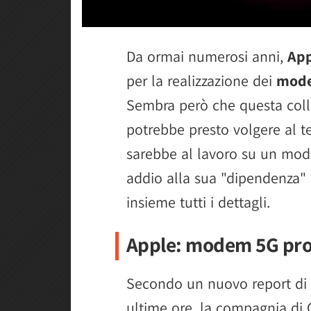
Da ormai numerosi anni,
App
per la realizzazione dei
mod
Sembra però che questa coll
potrebbe presto volgere al 
sarebbe al lavoro su un mod
addio alla sua "dipendenza
insieme tutti i dettagli.
Apple: modem 5G prop
Secondo un nuovo report di
ultime ore, la compagnia di