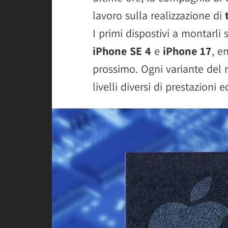
lavoro sulla realizzazione di
I primi dispostivi a montarl
iPhone SE 4
e
iPhone 17
, e
prossimo. Ogni variante del
livelli diversi di prestazioni e