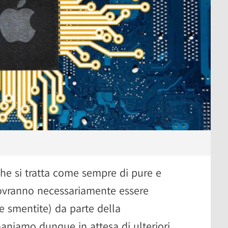
he si tratta come sempre di pure e
dovranno necessariamente essere
 smentite) da parte della
aniamo dunque in attesa di ulteriori