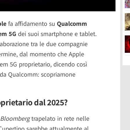
le
fa affidamento su
Qualcomm
em 5G
dei suoi smartphone e tablet.
aborazione tra le due compagnie
termine, dal momento che Apple
em 5G proprietario, dicendo così
" da Qualcomm: scopriamone
rietario dal 2025?
Bloomberg
trapelato in rete nelle
 Cupertino sarebbe attualmente al