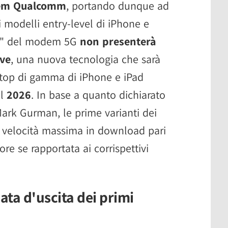
odem Qualcomm
, portando dunque ad
i modelli entry-level di iPhone e
vel" del modem 5G
non presenterà
ave
, una nuova tecnologia che sarà
 top di gamma di iPhone e iPad
el
2026
. In base a quanto dichiarato
Mark Gurman, le prime varianti dei
 velocità massima in download pari
ore se rapportata ai corrispettivi
ta d'uscita dei primi