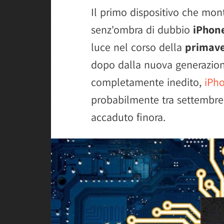
Il primo dispositivo che mon
senz'ombra di dubbio
iPhon
luce nel corso della
primave
dopo dalla nuova generazione
completamente inedito,
iPho
probabilmente tra settembre 
accaduto finora.