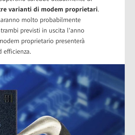
tre varianti di modem proprietari
.
i saranno molto probabilmente
ntrambi previsti in uscita l'anno
 modem proprietario presenterà
d efficienza.