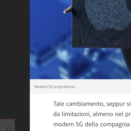
Modem 5G proprietario
Tale cambiamento, seppur sig
da limitazioni, almeno nel p
modem 5G della compagni