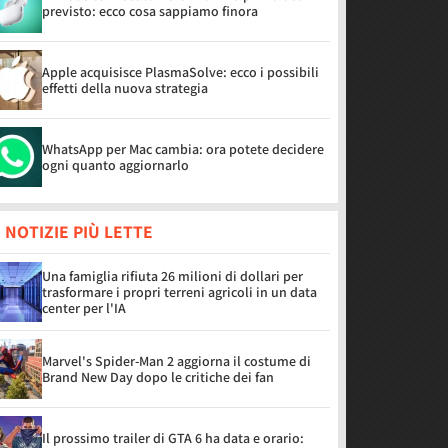
previsto: ecco cosa sappiamo finora
Apple acquisisce PlasmaSolve: ecco i possibili
effetti della nuova strategia
WhatsApp per Mac cambia: ora potete decidere
ogni quanto aggiornarlo
 NOTIZIE PIÙ LETTE
Una famiglia rifiuta 26 milioni di dollari per
trasformare i propri terreni agricoli in un data
center per l'IA
Marvel's Spider-Man 2 aggiorna il costume di
Brand New Day dopo le critiche dei fan
Il prossimo trailer di GTA 6 ha data e orario: