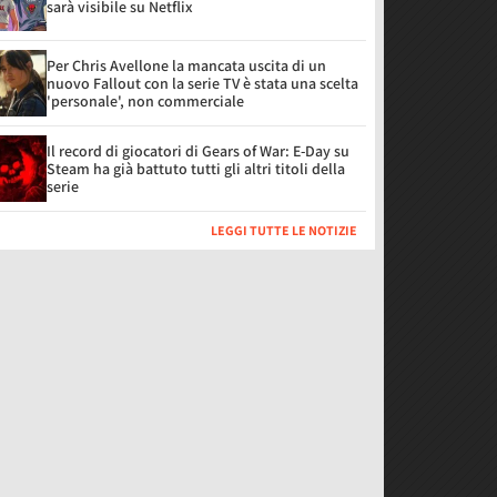
sarà visibile su Netflix
Per Chris Avellone la mancata uscita di un
nuovo Fallout con la serie TV è stata una scelta
'personale', non commerciale
Il record di giocatori di Gears of War: E-Day su
Steam ha già battuto tutti gli altri titoli della
serie
LEGGI TUTTE LE NOTIZIE