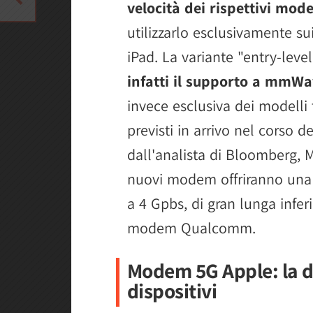
velocità dei rispettivi m
utilizzarlo esclusivamente su
iPad. La variante "entry-le
infatti il supporto a mmW
invece esclusiva dei modelli
previsti in arrivo nel corso d
dall'analista di Bloomberg, 
nuovi modem offriranno una
a 4 Gpbs, di gran lunga inferi
modem Qualcomm.
Modem 5G Apple: la da
dispositivi