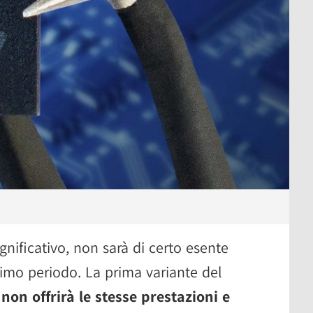
nificativo, non sarà di certo esente
rimo periodo. La prima variante del
a
non offrirà le stesse prestazioni e