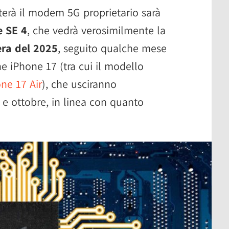
terà il modem 5G proprietario sarà
e SE 4
, che vedrà verosimilmente la
ra del 2025
, seguito qualche mese
 iPhone 17 (tra cui il modello
ne 17 Air
), che usciranno
e ottobre, in linea con quanto