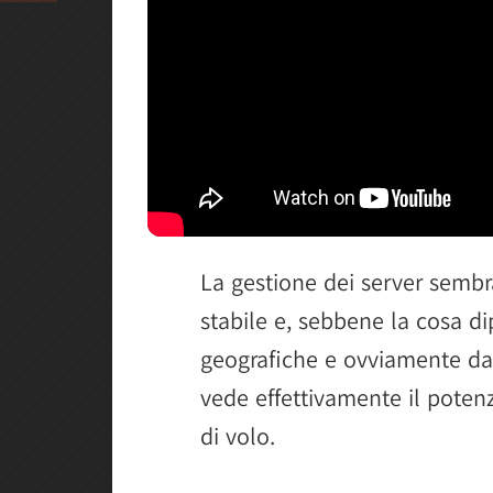
La gestione dei server sembr
stabile e, sebbene la cosa d
geografiche e ovviamente dal
vede effettivamente il poten
di volo.