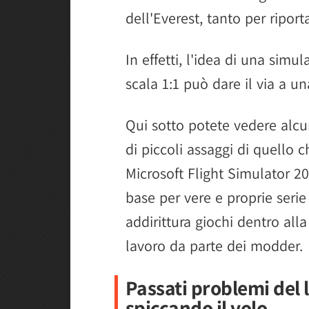
dell'Everest, tanto per riport
In effetti, l'idea di una simul
scala 1:1 può dare il via a u
Qui sotto potete vedere alcun
di piccoli assaggi di quello c
Microsoft Flight Simulator 
base per vere e proprie serie
addirittura giochi dentro all
lavoro da parte dei modder.
Passati problemi del 
spiccando il volo