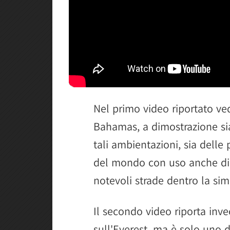
Nel primo video riportato ve
Bahamas, a dimostrazione sia
tali ambientazioni, sia delle 
del mondo con uso anche di v
notevoli strade dentro la sim
Il secondo video riporta inve
sull'Everest, ma è solo uno 