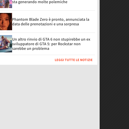
sta generando molte polemiche
Phantom Blade Zero è pronto, annunciata la
data delle prenotazioni e una sorpresa
Un altro rinvio di GTA 6 non stupirebbe un ex
sviluppatore di GTA 5: per Rockstar non
sarebbe un problema
LEGGI TUTTE LE NOTIZIE