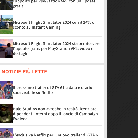
supporto per PlayStation VR2 con un update
gratis
Microsoft Flight Simulator 2024 con il 24% di
sconto su Instant Gaming
Microsoft Flight Simulator 2024 sta per ricevere
l'update gratis per PlayStation VR2: video e
dettagli
 NOTIZIE PIÙ LETTE
Il prossimo trailer di GTA 6 ha data e orario:
sarà visibile su Netflix
Halo Studios non avrebbe in realtà licenziato
dipendenti interni dopo il lancio di Campaign
Evolved
L'esclusiva Netflix per il nuovo trailer di GTA 6