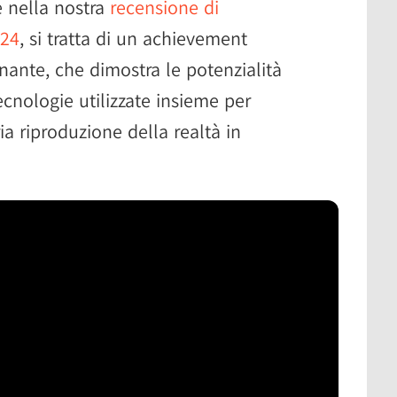
 nella nostra
recensione di
024
, si tratta di un achievement
ante, che dimostra le potenzialità
ecnologie utilizzate insieme per
a riproduzione della realtà in