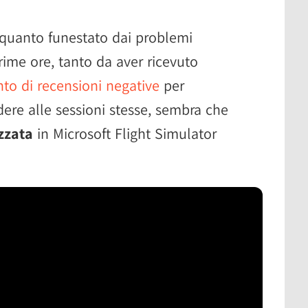
lquanto funestato dai problemi
prime ore, tanto da aver ricevuto
o di recensioni negative
per
dere alle sessioni stesse, sembra che
zzata
in Microsoft Flight Simulator