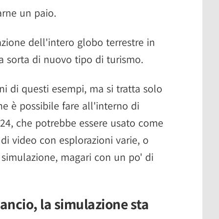
arne un paio.
azione dell'intero globo terrestre in
na sorta di nuovo tipo di turismo.
i di questi esempi, ma si tratta solo
he è possibile fare all'interno di
2024, che potrebbe essere usato come
 di video con esplorazioni varie, o
a simulazione, magari con un po' di
lancio, la simulazione sta