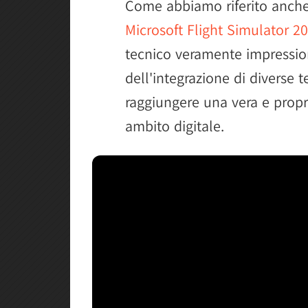
Come abbiamo riferito anche
Microsoft Flight Simulator 2
tecnico veramente impression
dell'integrazione di diverse t
raggiungere una vera e propri
ambito digitale.