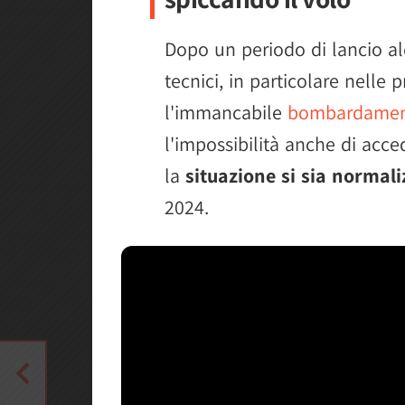
Dopo un periodo di lancio a
tecnici, in particolare nelle 
l'immancabile
bombardament
l'impossibilità anche di acce
la
situazione si sia normali
2024.