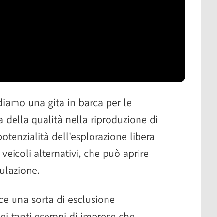
diamo una gita in barca per le
 della qualità nella riproduzione di
potenzialità dell'esplorazione libera
eicoli alternativi, che può aprire
ulazione.
ce una sorta di esclusione
dei tanti esempi di imprese che