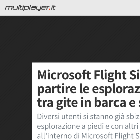
Microsoft Flight S
partire le esplora
tra gite in barca e
Diversi utenti si stanno già sbi
esplorazione a piedi e con altri
all'interno di Microsoft Flight