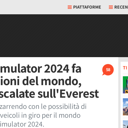
PIATTAFORME
RECEN
imulator 2024 fa
T
58
zioni del mondo,
 scalate sull'Everest
zzarrendo con le possibilità di
 veicoli in giro per il mondo
 Simulator 2024.