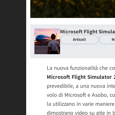
Microsoft Flight Simul
Articoli
N
La nuova funzionalità che c
Microsoft Flight Simulator
prevedibile, a una nuova int
volo di Microsoft e Asobo, c
la utilizzano in varie manier
dimostrano video su gite in 