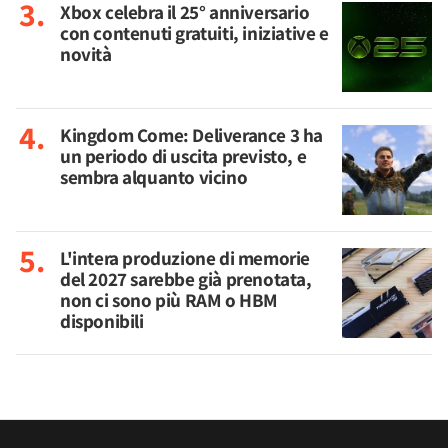
Xbox celebra il 25° anniversario
con contenuti gratuiti, iniziative e
novità
Kingdom Come: Deliverance 3 ha
un periodo di uscita previsto, e
sembra alquanto vicino
L'intera produzione di memorie
del 2027 sarebbe già prenotata,
non ci sono più RAM o HBM
disponibili