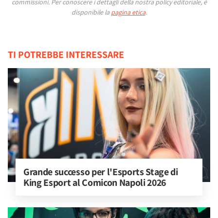
commissioni.
Per conoscere i dettagli della nostra policy editoriale, è
disponibile la
pagina etica
.
TI POTREBBE INTERESSARE
Grande successo per l'Esports Stage di 
King Esport al Comicon Napoli 2026