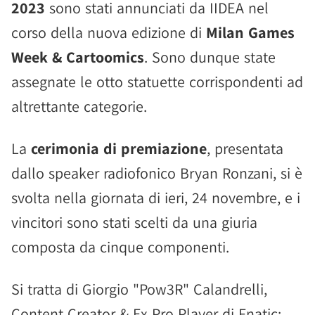
2023
sono stati annunciati da IIDEA nel
corso della nuova edizione di
Milan Games
Week & Cartoomics
. Sono dunque state
assegnate le otto statuette corrispondenti ad
altrettante categorie.
La
cerimonia di premiazione
, presentata
dallo speaker radiofonico Bryan Ronzani, si è
svolta nella giornata di ieri, 24 novembre, e i
vincitori sono stati scelti da una giuria
composta da cinque componenti.
Si tratta di Giorgio "Pow3R" Calandrelli,
Content Creator & Ex Pro Player di Fnatic;