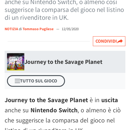
anche su Nintendo Switch, o almeno così
suggerisce la comparsa del gioco nel listino
di un rivenditore in UK.
NOTIZIA
di
Tommaso Pugliese
—
12/05/2020
CONDIVIDI
Journey to the Savage Planet
TUTTO SUL GIOCO
Journey to the Savage Planet
è in
uscita
anche su
Nintendo Switch
, o almeno è ciò
che suggerisce la comparsa del gioco nel