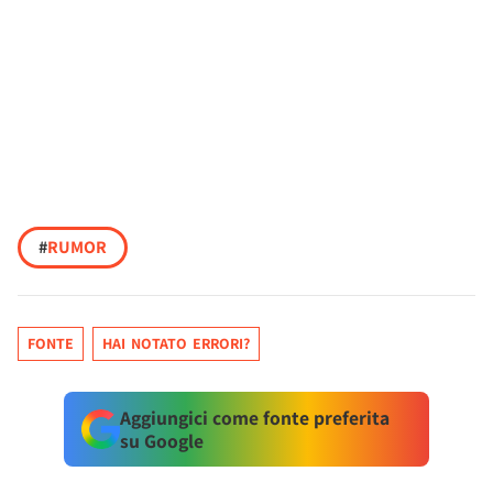
#
RUMOR
FONTE
HAI NOTATO ERRORI?
Aggiungici come fonte preferita
su Google