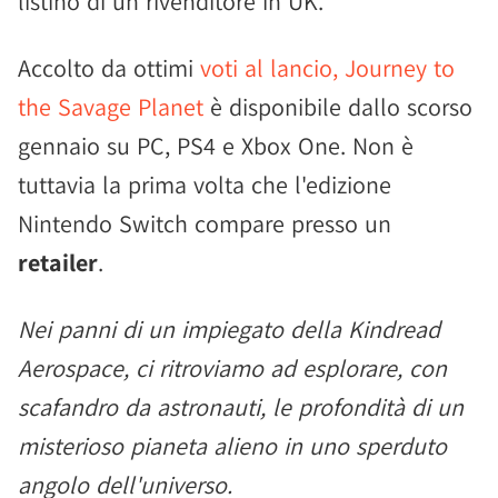
listino di un rivenditore in UK.
Accolto da ottimi
voti al lancio, Journey to
the Savage Planet
è disponibile dallo scorso
gennaio su PC, PS4 e Xbox One. Non è
tuttavia la prima volta che l'edizione
Nintendo Switch compare presso un
retailer
.
Nei panni di un impiegato della Kindread
Aerospace, ci ritroviamo ad esplorare, con
scafandro da astronauti, le profondità di un
misterioso pianeta alieno in uno sperduto
angolo dell'universo.