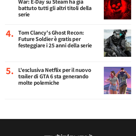
War: E-Day su Steam ha già
battuto tutti gli altri titoli della
serie
Tom Clancy's Ghost Recon:
Future Soldier è gratis per
festeggiare i 25 anni della serie
L'esclusiva Netflix per il nuovo
trailer di GTA 6 sta generando
molte polemiche