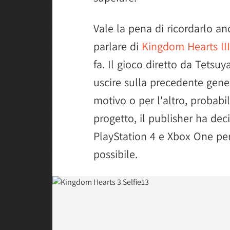
Vale la pena di ricordarlo an
parlare di
Kingdom Hearts III
fa. Il gioco diretto da Tets
uscire sulla precedente gene
motivo o per l'altro, probab
progetto, il publisher ha dec
PlayStation 4 e Xbox One per 
possibile.