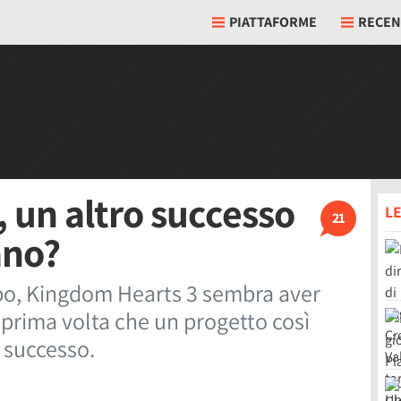
PIATTAFORME
RECEN
 un altro successo
LE
21
ano?
uppo, Kingdom Hearts 3 sembra aver
a prima volta che un progetto così
 successo.