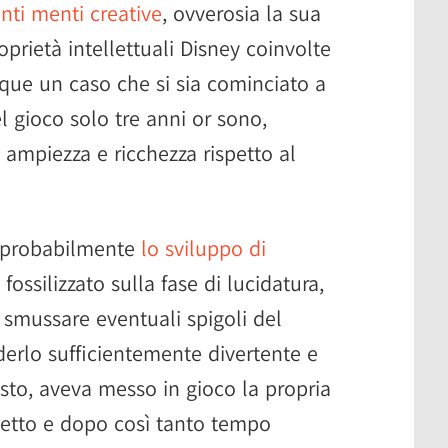
enti menti creative
, ovverosia la sua
oprietà intellettuali Disney coinvolte
que un caso che si sia cominciato a
l gioco solo tre anni or sono,
 ampiezza e ricchezza rispetto al
o probabilmente
lo sviluppo di
 fossilizzato sulla fase di lucidatura,
 smussare eventuali spigoli del
derlo sufficientemente divertente e
esto, aveva messo in gioco la propria
etto e dopo così tanto tempo