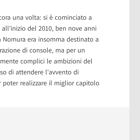
cora una volta: si è cominciato a
all'inizio del 2010, ben nove anni
uya Nomura era insomma destinato a
razione di console, ma per un
ilmente complici le ambizioni del
iso di attendere l'avvento di
poter realizzare il miglior capitolo