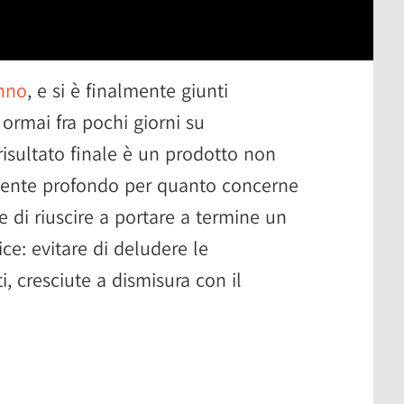
anno
, e si è finalmente giunti
 ormai fra pochi giorni su
risultato finale è un prodotto non
rmente profondo per quanto concerne
di riuscire a portare a termine un
ce: evitare di deludere le
i, cresciute a dismisura con il