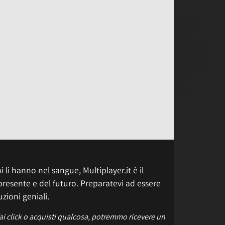
 li hanno nel sangue, Multiplayer.it è il
presente e del futuro. Preparatevi ad essere
uzioni geniali.
fai click o acquisti qualcosa, potremmo ricevere un