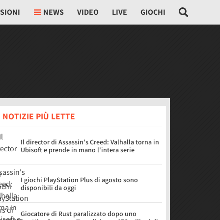
SIONI
NEWS
VIDEO
LIVE
GIOCHI
 NOTIZIE PIÙ LETTE
Il director di Assassin's Creed: Valhalla torna in
Ubisoft e prende in mano l'intera serie
I giochi PlayStation Plus di agosto sono
disponibili da oggi
Giocatore di Rust paralizzato dopo uno