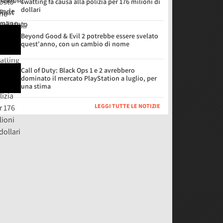
swatting fa causa alla polizia per 176 milioni di
dollari
Beyond Good & Evil 2 potrebbe essere svelato
quest'anno, con un cambio di nome
Call of Duty: Black Ops 1 e 2 avrebbero
dominato il mercato PlayStation a luglio, per
una stima
LEGGI TUTTE LE NOTIZIE