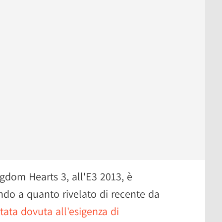
ngdom Hearts 3, all'E3 2013, è
ndo a quanto rivelato di recente da
stata dovuta all'esigenza di