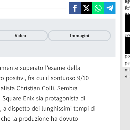
Video
Immagini
amente superato l'esame della
o positivi, fra cui il sontuoso 9/10
alista Christian Colli. Sembra
o Square Enix sia protagonista di
 a dispetto dei lunghissimi tempi di
li che la produzione ha dovuto