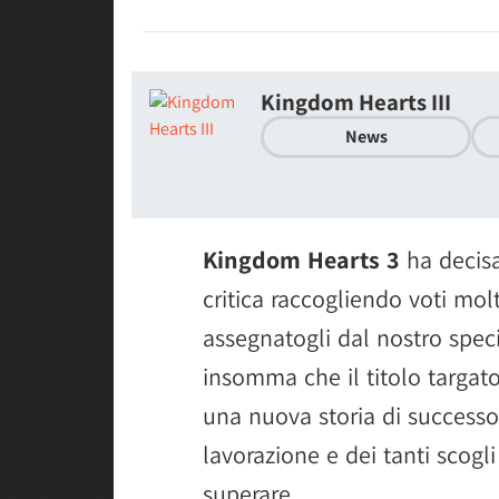
Kingdom Hearts III
News
Kingdom Hearts 3
ha decis
critica raccogliendo voti molt
assegnatogli dal nostro speci
insomma che il titolo targat
una nuova storia di successo,
lavorazione e dei tanti scog
superare.