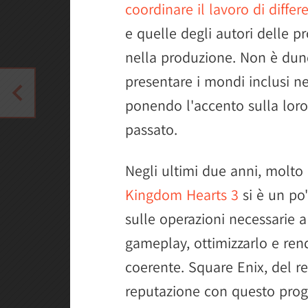
coordinare il lavoro di differ
e quelle degli autori delle pr
nella produzione. Non è dun
presentare i mondi inclusi ne
ponendo l'accento sulla loro
passato.
Negli ultimi due anni, molt
Kingdom Hearts 3
si è un po'
sulle operazioni necessarie a
gameplay, ottimizzarlo e ren
coerente. Square Enix, del r
reputazione con questo prog