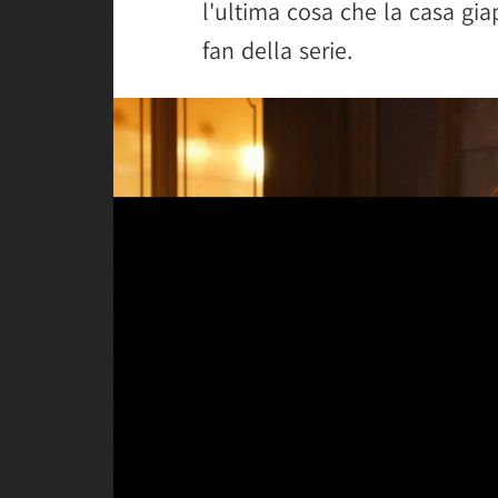
l'ultima cosa che la casa gi
fan della serie.