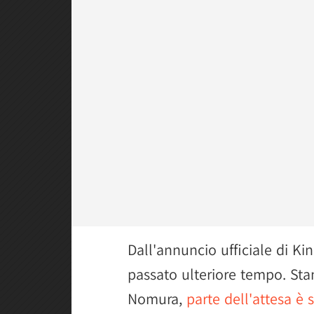
Dall'annuncio ufficiale di Ki
passato ulteriore tempo. Sta
Nomura,
parte dell'attesa è 