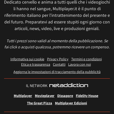
Dedicato cervello e anima a tutti quelli che i videogiochi
li hanno nel sangue, Multiplayer.it è il punto di
riferimento italiano per l'intrattenimento del presente e
del futuro. Preparatevi ad essere stupiti ogni giorno con
articoli, news, video, live e produzioni geniali.
Tutti i prezzi sono validi al momento della pubblicazione. Se
fai click o acquisti qualcosa, potremmo ricevere un compenso.
Informativa sui cookie
Privacy Policy
Termini e condizioni
Etica e trasparenza
Contatti
Lavora con noi
Aggiorna le impostazioni di tracciamento della pubblicità
IL NETWORK
Multiplayer
Movieplayer
Dissapore
Fidelity House
The Great Pizza
Multiplayer Edizioni