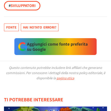
#
SVILUPPATORI
FONTE
HAI NOTATO ERRORI?
Aggiungici come fonte preferita
su Google
Questo contenuto potrebbe includere link affiliati che generano
commissioni.
Per conoscere i dettagli della nostra policy editoriale, è
disponibile la
pagina etica
.
TI POTREBBE INTERESSARE