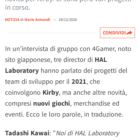
in corso.
NOTIZIA
di
Marie Armondi
—
29/12/2020
CONDIVIDI
In un'intervista di gruppo con 4Gamer, noto
sito giapponese, tre director di
HAL
Laboratory
hanno parlato dei progetti del
team di sviluppo per il
2021
, che
coinvolgono
Kirby
, ma anche altre novità,
compresi
nuovi giochi
, merchandise ed
eventi. Ecco le loro parole, in traduzione.
Tadashi Kawai
: "
Noi di HAL Laboratory