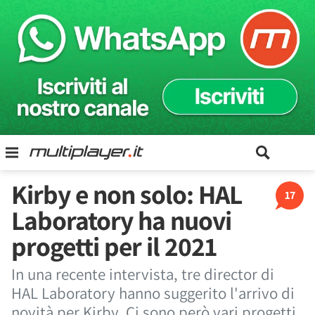
Kirby e non solo: HAL
17
Laboratory ha nuovi
progetti per il 2021
In una recente intervista, tre director di
HAL Laboratory hanno suggerito l'arrivo di
novità per Kirby. Ci sono però vari progetti