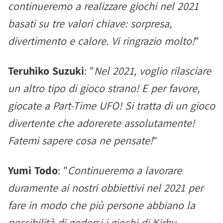
continueremo a realizzare giochi nel 2021
basati su tre valori chiave: sorpresa,
divertimento e calore. Vi ringrazio molto!
"
Teruhiko Suzuki
: "
Nel 2021, voglio rilasciare
un altro tipo di gioco strano! E per favore,
giocate a Part-Time UFO! Si tratta di un gioco
divertente che adorerete assolutamente!
Fatemi sapere cosa ne pensate!
"
Yumi Todo
: "
Continueremo a lavorare
duramente ai nostri obbiettivi nel 2021 per
fare in modo che più persone abbiano la
possibilità di godersi i giochi di Kirby.