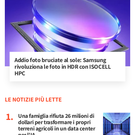
Addio foto bruciate al sole: Samsung 
rivoluziona le foto in HDR con ISOCELL 
HPC
LE NOTIZIE PIÙ LETTE
Una famiglia rifiuta 26 milioni di
dollari per trasformare i propri
terreni agricoli in un data center
per l'IA