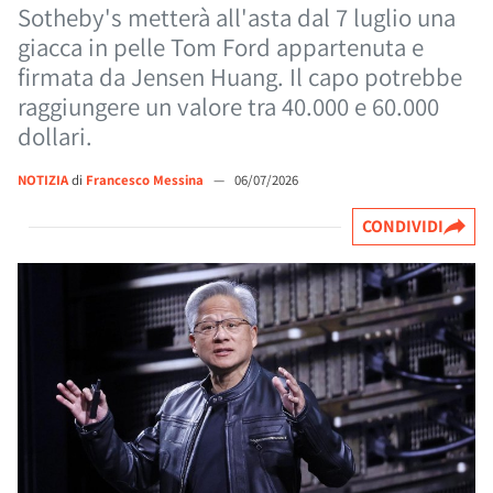
Sotheby's metterà all'asta dal 7 luglio una
giacca in pelle Tom Ford appartenuta e
firmata da Jensen Huang. Il capo potrebbe
raggiungere un valore tra 40.000 e 60.000
dollari.
NOTIZIA
di
Francesco Messina
—
06/07/2026
CONDIVIDI