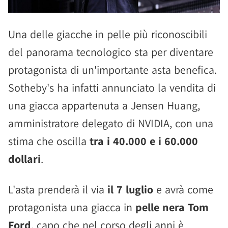
Una delle giacche in pelle più riconoscibili
del panorama tecnologico sta per diventare
protagonista di un'importante asta benefica.
Sotheby's ha infatti annunciato la vendita di
una giacca appartenuta a Jensen Huang,
amministratore delegato di NVIDIA, con una
stima che oscilla
tra i 40.000 e i 60.000
dollari
.
L'asta prenderà il via
il 7 luglio
e avrà come
protagonista una giacca in
pelle nera Tom
Ford
, capo che nel corso degli anni è