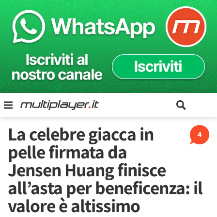
La celebre giacca in
4
pelle firmata da
Jensen Huang finisce
all’asta per beneficenza: il
valore è altissimo