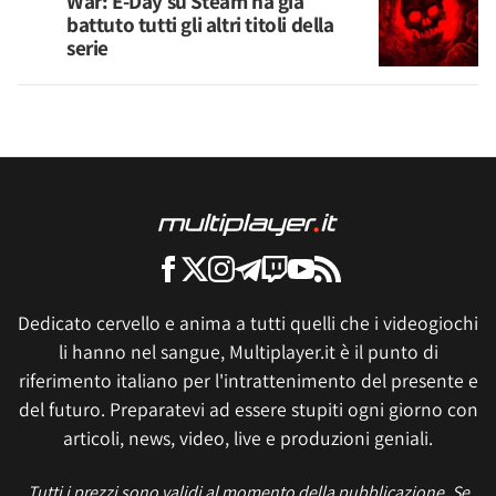
War: E-Day su Steam ha già
battuto tutti gli altri titoli della
serie
Dedicato cervello e anima a tutti quelli che i videogiochi
li hanno nel sangue, Multiplayer.it è il punto di
riferimento italiano per l'intrattenimento del presente e
del futuro. Preparatevi ad essere stupiti ogni giorno con
articoli, news, video, live e produzioni geniali.
Tutti i prezzi sono validi al momento della pubblicazione. Se