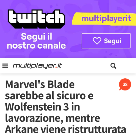
Marvel's Blade
38
sarebbe al sicuro e
Wolfenstein 3 in
lavorazione, mentre
Arkane viene ristrutturata