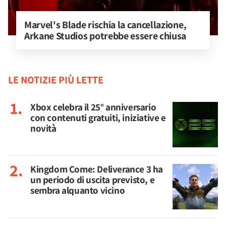
Marvel's Blade rischia la cancellazione, 
Arkane Studios potrebbe essere chiusa
LE NOTIZIE PIÙ LETTE
Xbox celebra il 25° anniversario
con contenuti gratuiti, iniziative e
novità
Kingdom Come: Deliverance 3 ha
un periodo di uscita previsto, e
sembra alquanto vicino