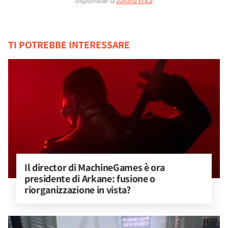
disponibile la
pagina etica
.
TI POTREBBE INTERESSARE
Il director di MachineGames è ora 
presidente di Arkane: fusione o 
riorganizzazione in vista?