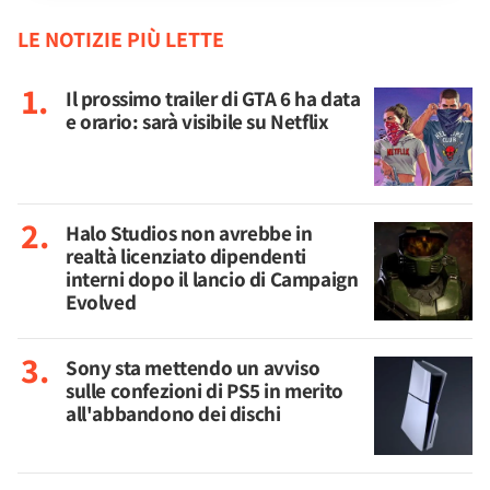
LE NOTIZIE PIÙ LETTE
Il prossimo trailer di GTA 6 ha data
e orario: sarà visibile su Netflix
Halo Studios non avrebbe in
realtà licenziato dipendenti
interni dopo il lancio di Campaign
Evolved
Sony sta mettendo un avviso
sulle confezioni di PS5 in merito
all'abbandono dei dischi