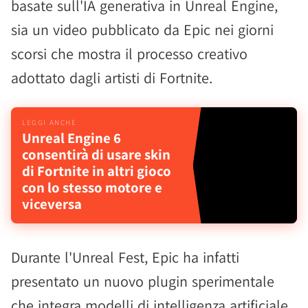
basate sull'IA generativa in Unreal Engine,
sia un video pubblicato da Epic nei giorni
scorsi che mostra il processo creativo
adottato dagli artisti di Fortnite.
Unreal Engine 6
consentirà di usare skin
di Fortnite in altri gioco
con lo stesso motore e
viceversa
Durante l'Unreal Fest, Epic ha infatti
presentato un nuovo plugin sperimentale
che integra modelli di intelligenza artificiale