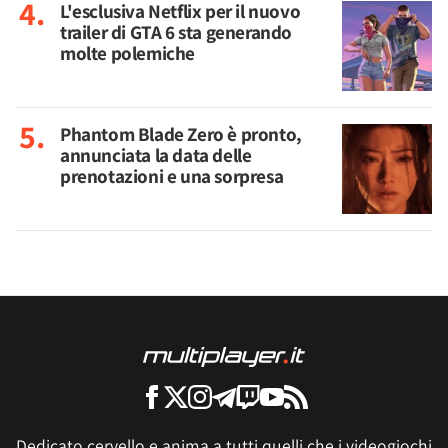
L'esclusiva Netflix per il nuovo
trailer di GTA 6 sta generando
molte polemiche
Phantom Blade Zero è pronto,
annunciata la data delle
prenotazioni e una sorpresa
Dedicato cervello e anima a tutti quelli che i videogiochi