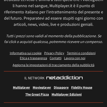
li hanno nel sangue, Multiplayer.it è il punto di
riferimento italiano per l'intrattenimento del presente e
del futuro. Preparatevi ad essere stupiti ogni giorno con
articoli, news, video, live e produzioni geniali.
Tutti i prezzi sono validi al momento della pubblicazione. Se
fai click o acquisti qualcosa, potremmo ricevere un compenso.
Informativa sui cookie
Privacy Policy
Termini e condizioni
Etica e trasparenza
Contatti
Lavora con noi
Aggiorna le impostazioni di tracciamento della pubblicità
IL NETWORK
Multiplayer
Movieplayer
Dissapore
Fidelity House
The Great Pizza
Multiplayer Edizioni