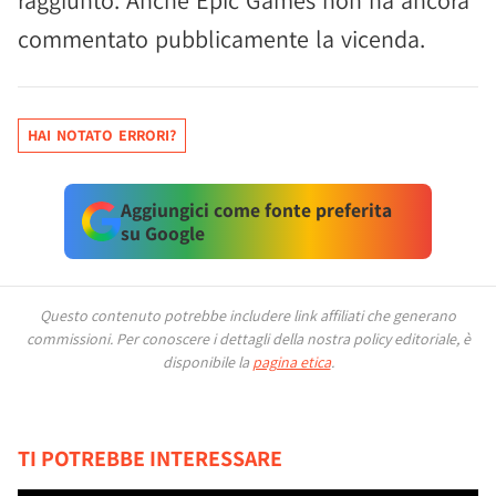
raggiunto. Anche Epic Games non ha ancora
commentato pubblicamente la vicenda.
HAI NOTATO ERRORI?
Aggiungici come fonte preferita
su Google
Questo contenuto potrebbe includere link affiliati che generano
commissioni.
Per conoscere i dettagli della nostra policy editoriale, è
disponibile la
pagina etica
.
TI POTREBBE INTERESSARE