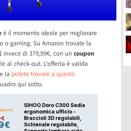
e
è il momento ideale per migliorare
ro o gaming. Su Amazon trovate la
€
invece di 379,99€, con un
coupon
e al check-out. L'offerta è valida
 e la
potete trovare a questo
quadro qui sotto.