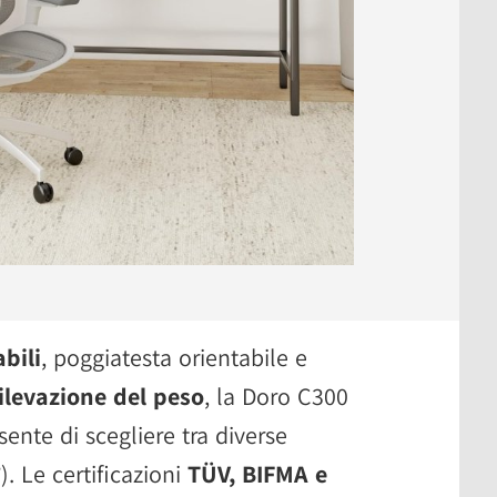
bili
, poggiatesta orientabile e
ilevazione del peso
, la Doro C300
ente di scegliere tra diverse
). Le certificazioni
TÜV, BIFMA e