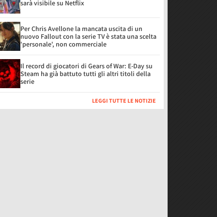
sarà visibile su Netflix
Per Chris Avellone la mancata uscita di un
nuovo Fallout con la serie TV è stata una scelta
'personale', non commerciale
Il record di giocatori di Gears of War: E-Day su
Steam ha già battuto tutti gli altri titoli della
serie
LEGGI TUTTE LE NOTIZIE