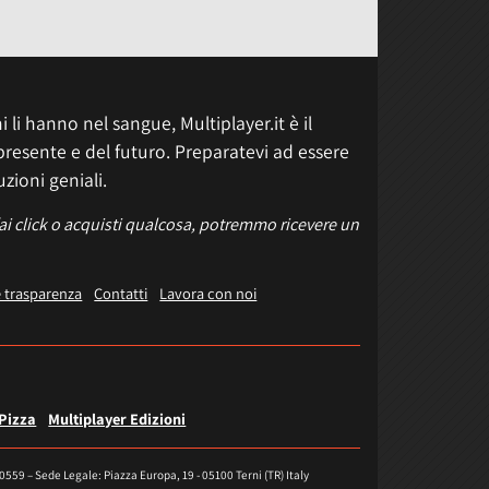
 li hanno nel sangue, Multiplayer.it è il
presente e del futuro. Preparatevi ad essere
uzioni geniali.
fai click o acquisti qualcosa, potremmo ricevere un
e trasparenza
Contatti
Lavora con noi
 Pizza
Multiplayer Edizioni
40559 – Sede Legale: Piazza Europa, 19 - 05100 Terni (TR) Italy