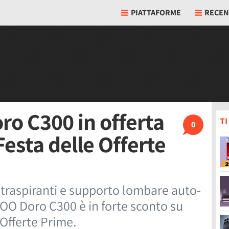
PIATTAFORME
RECEN
ro C300 in offerta
T
0
esta delle Offerte
traspiranti e supporto lombare auto-
IHOO Doro C300 è in forte sconto su
Offerte Prime.