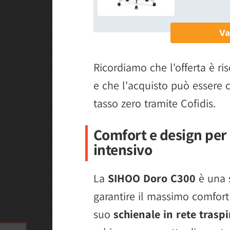
Ricordiamo che l'offerta è ris
e che l'acquisto può essere
tasso zero tramite Cofidis.
Comfort e design per
intensivo
La
SIHOO Doro C300
è una 
garantire il massimo comfort 
suo
schienale in rete trasp