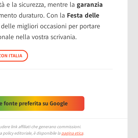
tà e la sicurezza, mentre la
garanzia
imento duraturo. Con la
Festa delle
 delle migliori occasioni per portare
nale nella vostra scrivania.
ON ITALIA
 fonte preferita su Google
ere link affiliati che generano commissioni.
 policy editoriale, è disponibile la
pagina etica
.