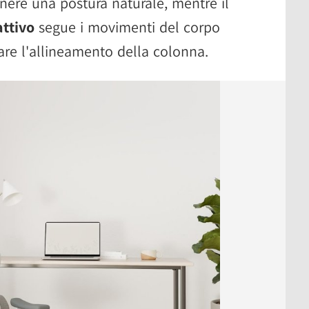
ere una postura naturale, mentre il
ttivo
segue i movimenti del corpo
orare l'allineamento della colonna.