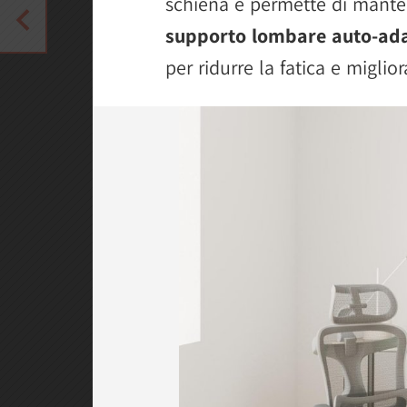
schiena e permette di manten
supporto lombare auto-ada
per ridurre la fatica e migli