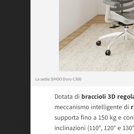
La sedia SIHOO Doro C300
Dotata di
braccioli 3D regola
meccanismo intelligente di
r
supporta fino a 150 kg e cons
inclinazioni (110°, 120° e 130°