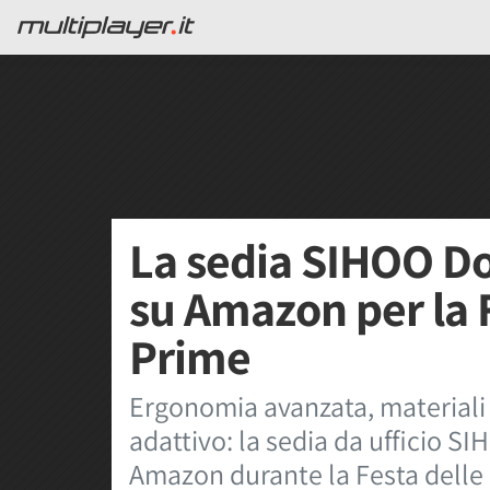
La sedia SIHOO Do
su Amazon per la F
Prime
Ergonomia avanzata, materiali 
adattivo: la sedia da ufficio S
Amazon durante la Festa delle 