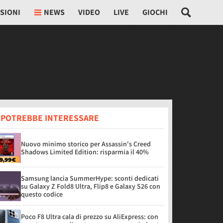
SIONI
NEWS
VIDEO
LIVE
GIOCHI
I POTREBBE INTERESSARE
Nuovo minimo storico per Assassin's Creed
Shadows Limited Edition: risparmia il 40%
Samsung lancia SummerHype: sconti dedicati
su Galaxy Z Fold8 Ultra, Flip8 e Galaxy S26 con
questo codice
Poco F8 Ultra cala di prezzo su AliExpress: con