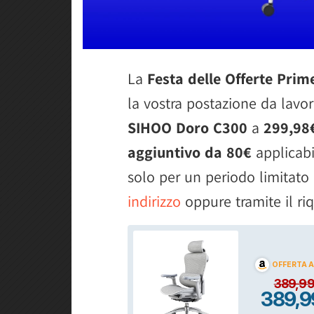
La
Festa delle Offerte Prim
la vostra postazione da lavo
SIHOO Doro C300
a
299,98
aggiuntivo da 80€
applicabil
solo per un periodo limitato
indirizzo
oppure tramite il ri