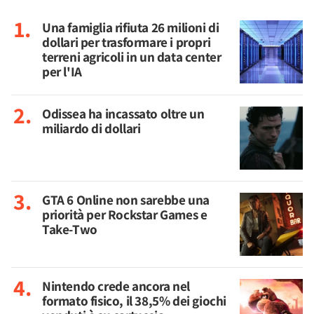
Una famiglia rifiuta 26 milioni di
dollari per trasformare i propri
terreni agricoli in un data center
per l'IA
Odissea ha incassato oltre un
miliardo di dollari
GTA 6 Online non sarebbe una
priorità per Rockstar Games e
Take-Two
Nintendo crede ancora nel
formato fisico, il 38,5% dei giochi