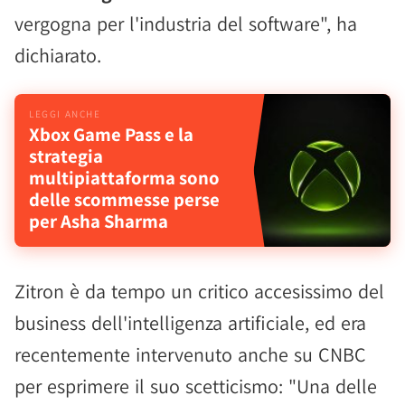
vergogna per l'industria del software", ha
dichiarato.
Xbox Game Pass e la
strategia
multipiattaforma sono
delle scommesse perse
per Asha Sharma
Zitron è da tempo un critico accesissimo del
business dell'intelligenza artificiale, ed era
recentemente intervenuto anche su CNBC
per esprimere il suo scetticismo: "Una delle