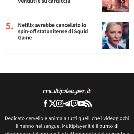
venduti è su cartuccia
Netflix avrebbe cancellato lo
spin-off statunitense di Squid
Game
Dedicato cervello e anima a tutti quelli che i videogiochi
li hanno nel sangue, Multiplayer.it è il punto di
riferimento italiano per l'intrattenimento del presente e