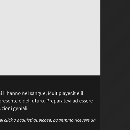
 li hanno nel sangue, Multiplayer.it è il
presente e del futuro. Preparatevi ad essere
uzioni geniali.
fai click o acquisti qualcosa, potremmo ricevere un