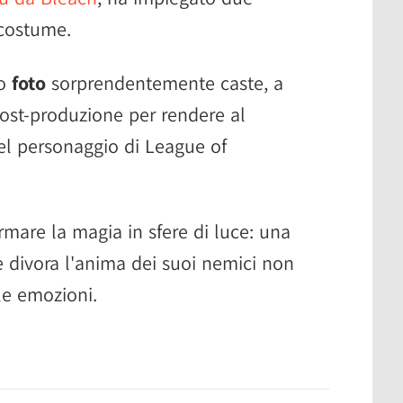
 costume.
ro
foto
sorprendentemente caste, a
ost-produzione per rendere al
del personaggio di League of
ormare la magia in sfere di luce: una
e divora l'anima dei suoi nemici non
le emozioni.