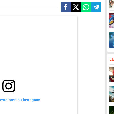
LE
uesto post su Instagram