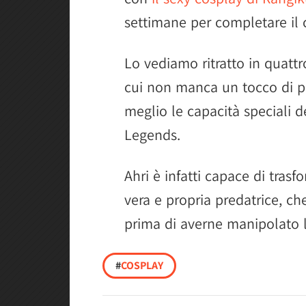
settimane per completare il
Lo vediamo ritratto in quatt
cui non manca un tocco di p
meglio le capacità speciali 
Legends.
Ahri è infatti capace di trasf
vera e propria predatrice, ch
prima di averne manipolato 
#
COSPLAY