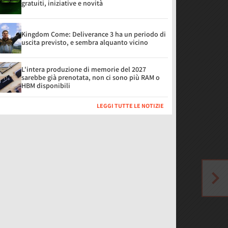
gratuiti, iniziative e novità
Kingdom Come: Deliverance 3 ha un periodo di
uscita previsto, e sembra alquanto vicino
L'intera produzione di memorie del 2027
sarebbe già prenotata, non ci sono più RAM o
HBM disponibili
LEGGI TUTTE LE NOTIZIE