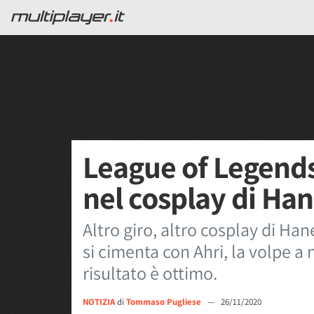
League of Legends,
nel cosplay di Ha
Altro giro, altro cosplay di Ha
si cimenta con Ahri, la volpe a
risultato è ottimo.
NOTIZIA
di
Tommaso Pugliese
—
26/11/2020