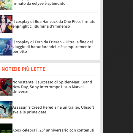
firmato da eelyee è splendido
Il cosplay di Boa Hancock da One Piece firmato
enjinight ci illumina d'immenso
Il cosplay di Fern da Frieren – Oltre la fine del
viaggio di haruofarendelle è semplicemente
perfetto
 NOTIZIE PIÙ LETTE
Nonostante il successo di Spider-Man: Brand
New Day, Sony interrompe il suo Marvel
Universe
Assassin's Creed Heredis ha un trailer, Ubisoft
svela le prime date
Xbox celebra il 25° anniversario con contenuti