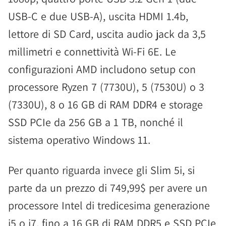
USB-C e due USB-A), uscita HDMI 1.4b,
lettore di SD Card, uscita audio jack da 3,5
millimetri e connettività Wi-Fi 6E. Le
configurazioni AMD includono setup con
processore Ryzen 7 (7730U), 5 (7530U) o 3
(7330U), 8 o 16 GB di RAM DDR4 e storage
SSD PCIe da 256 GB a 1 TB, nonché il
sistema operativo Windows 11.
Per quanto riguarda invece gli Slim 5i, si
parte da un prezzo di 749,99$ per avere un
processore Intel di tredicesima generazione
i5 o i7, fino a 16 GB di RAM DDR5 e SSD PCIe