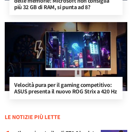
delle memorie: Microsoft non consiglia 
più 32 GB di RAM, si punta ad 8?
Velocità pura per il gaming competitivo: 
ASUS presenta il nuovo ROG Strix a 420 Hz
LE NOTIZIE PIÙ LETTE