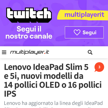
Lenovo IdeaPad Slim 5
3
e 5i, nuovi modelli da
14 pollici OLED o 16 pollici
IPS
Lenovo ha aggiornato la linea degli IdeaPad