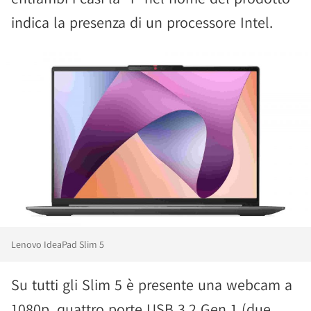
indica la presenza di un processore Intel.
Lenovo IdeaPad Slim 5
Su tutti gli Slim 5 è presente una webcam a
1080p, quattro porte USB 3.2 Gen 1 (due