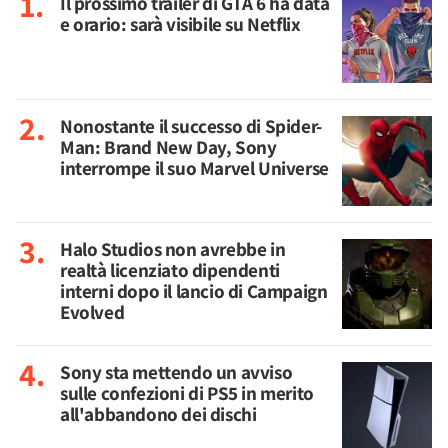
Il prossimo trailer di GTA 6 ha data
e orario: sarà visibile su Netflix
Nonostante il successo di Spider-
Man: Brand New Day, Sony
interrompe il suo Marvel Universe
Halo Studios non avrebbe in
realtà licenziato dipendenti
interni dopo il lancio di Campaign
Evolved
Sony sta mettendo un avviso
sulle confezioni di PS5 in merito
all'abbandono dei dischi