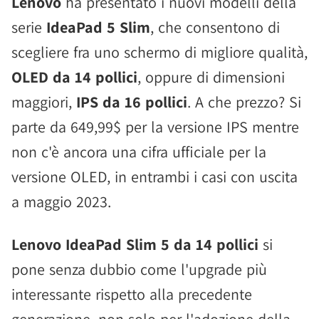
Lenovo
ha presentato i nuovi modelli della
serie
IdeaPad 5 Slim
, che consentono di
scegliere fra uno schermo di migliore qualità,
OLED da 14 pollici
, oppure di dimensioni
maggiori,
IPS da 16 pollici
. A che prezzo? Si
parte da 649,99$ per la versione IPS mentre
non c'è ancora una cifra ufficiale per la
versione OLED, in entrambi i casi con uscita
a maggio 2023.
Lenovo IdeaPad Slim 5 da 14 pollici
si
pone senza dubbio come l'upgrade più
interessante rispetto alla precedente