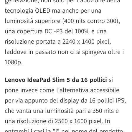
generazione, non solo per l'adozione della
tecnologia OLED ma anche per una
luminosità superiore (400 nits contro 300),
una copertura DCI-P3 del 100% e una
risoluzione portata a 2240 x 1400 pixel,
laddove in passato non ci si spingeva oltre i
1080p.
Lenovo IdeaPad Slim 5 da 16 pollici
si
pone invece come l'alternativa accessibile
per via appunto del display da 16 pollici IPS,
che vanta una luminosità pari a 350 nits e
una risoluzione di 2560 x 1600 pixel. In
entrambi i casi la "i" nel nome del prodotto