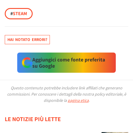
#
STEAM
HAI NOTATO ERRORI?
Aggiungici come fonte preferita
su Google
Questo contenuto potrebbe includere link affiliati che generano
commissioni.
Per conoscere i dettagli della nostra policy editoriale, è
disponibile la
pagina etica
.
LE NOTIZIE PIÙ LETTE