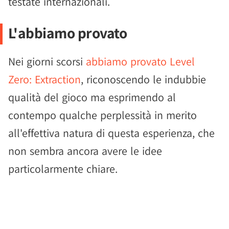
testate internazionali.
L'abbiamo provato
Nei giorni scorsi
abbiamo provato Level
Zero: Extraction
, riconoscendo le indubbie
qualità del gioco ma esprimendo al
contempo qualche perplessità in merito
all'effettiva natura di questa esperienza, che
non sembra ancora avere le idee
particolarmente chiare.