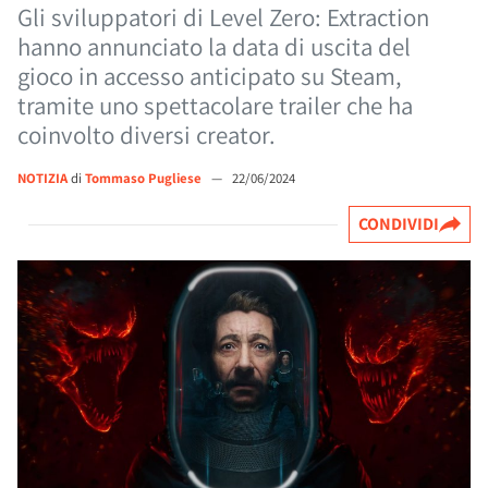
Gli sviluppatori di Level Zero: Extraction
hanno annunciato la data di uscita del
gioco in accesso anticipato su Steam,
tramite uno spettacolare trailer che ha
coinvolto diversi creator.
NOTIZIA
di
Tommaso Pugliese
—
22/06/2024
CONDIVIDI