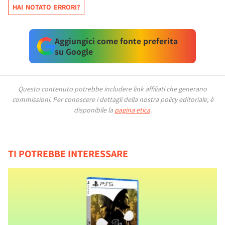
HAI NOTATO ERRORI?
Aggiungici come fonte preferita
su Google
Questo contenuto potrebbe includere link affiliati che generano
commissioni.
Per conoscere i dettagli della nostra policy editoriale, è
disponibile la
pagina etica
.
TI POTREBBE INTERESSARE