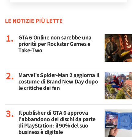
LE NOTIZIE PIÙ LETTE
GTA 6 Online non sarebbe una
priorità per Rockstar Games e
Take-Two
Marvel's Spider-Man 2 aggiorna il
costume di Brand New Day dopo
le critiche dei fan
Il publisher di GTA 6 approva
l'abbandono dei dischi da parte
di PlayStation: il 90% del suo
business è digitale