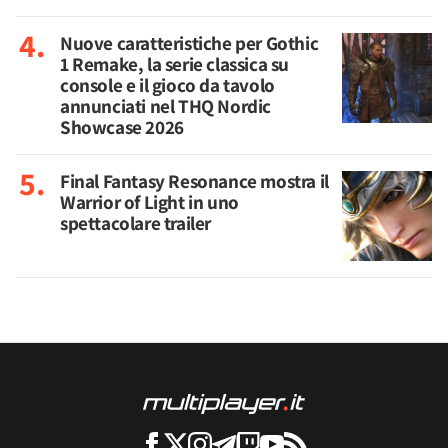
Nuove caratteristiche per Gothic
1 Remake, la serie classica su
console e il gioco da tavolo
annunciati nel THQ Nordic
Showcase 2026
Final Fantasy Resonance mostra il
Warrior of Light in uno
spettacolare trailer