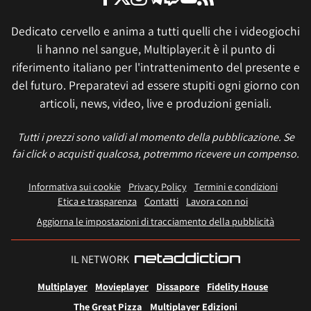
Dedicato cervello e anima a tutti quelli che i videogiochi
li hanno nel sangue, Multiplayer.it è il punto di
riferimento italiano per l'intrattenimento del presente e
del futuro. Preparatevi ad essere stupiti ogni giorno con
articoli, news, video, live e produzioni geniali.
Tutti i prezzi sono validi al momento della pubblicazione. Se
fai click o acquisti qualcosa, potremmo ricevere un compenso.
Informativa sui cookie
Privacy Policy
Termini e condizioni
Etica e trasparenza
Contatti
Lavora con noi
Aggiorna le impostazioni di tracciamento della pubblicità
IL NETWORK
Multiplayer
Movieplayer
Dissapore
Fidelity House
The Great Pizza
Multiplayer Edizioni