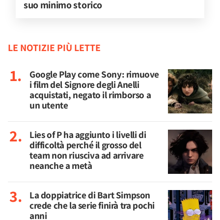
suo minimo storico
LE NOTIZIE PIÙ LETTE
Google Play come Sony: rimuove
i film del Signore degli Anelli
acquistati, negato il rimborso a
un utente
Lies of P ha aggiunto i livelli di
difficoltà perché il grosso del
team non riusciva ad arrivare
neanche a metà
La doppiatrice di Bart Simpson
crede che la serie finirà tra pochi
anni