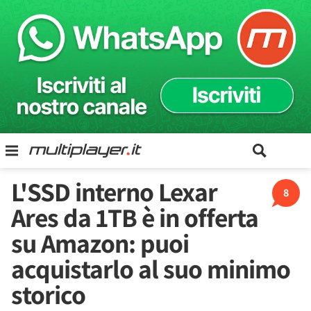
L'SSD interno Lexar
8
Ares da 1TB è in offerta
su Amazon: puoi
acquistarlo al suo minimo
storico