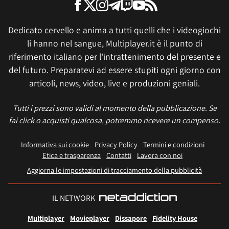
Dedicato cervello e anima a tutti quelli che i videogiochi
li hanno nel sangue, Multiplayer.it è il punto di
riferimento italiano per l'intrattenimento del presente e
del futuro. Preparatevi ad essere stupiti ogni giorno con
articoli, news, video, live e produzioni geniali.
Tutti i prezzi sono validi al momento della pubblicazione. Se
fai click o acquisti qualcosa, potremmo ricevere un compenso.
Informativa sui cookie
Privacy Policy
Termini e condizioni
Etica e trasparenza
Contatti
Lavora con noi
Aggiorna le impostazioni di tracciamento della pubblicità
IL NETWORK
Multiplayer
Movieplayer
Dissapore
Fidelity House