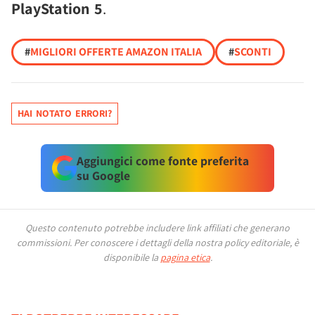
PlayStation 5
.
#
MIGLIORI OFFERTE AMAZON ITALIA
#
SCONTI
HAI NOTATO ERRORI?
Aggiungici come fonte preferita
su Google
Questo contenuto potrebbe includere link affiliati che generano
commissioni.
Per conoscere i dettagli della nostra policy editoriale, è
disponibile la
pagina etica
.