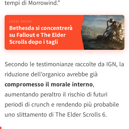
tempi di Morrowind."
Bethesda si concentrerà
su Fallout e The Elder
Scrolls dopo i tagli
Secondo le testimonianze raccolte da IGN, la
riduzione dell'organico avrebbe già
compromesso il morale interno
,
aumentando peraltro il rischio di futuri
periodi di crunch e rendendo più probabile
uno slittamento di The Elder Scrolls 6.