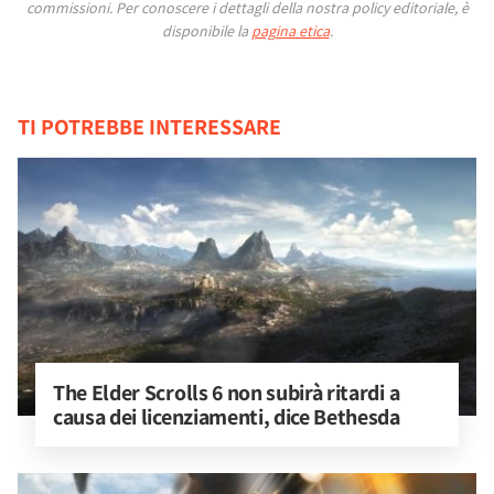
commissioni.
Per conoscere i dettagli della nostra policy editoriale, è
disponibile la
pagina etica
.
TI POTREBBE INTERESSARE
The Elder Scrolls 6 non subirà ritardi a 
causa dei licenziamenti, dice Bethesda