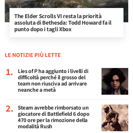
The Elder Scrolls VI resta la priorità 
assoluta di Bethesda: Todd Howard fa il 
punto dopo i tagli Xbox
LE NOTIZIE PIÙ LETTE
Lies of P ha aggiunto i livelli di
difficoltà perché il grosso del
team non riusciva ad arrivare
neanche a metà
Steam avrebbe rimborsato un
giocatore di Battlefield 6 dopo
470 ore per la rimozione della
modalità Rush