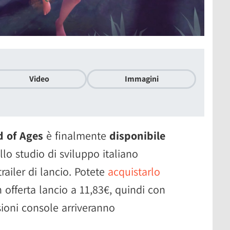
Video
Immagini
d of Ages
è finalmente
disponibile
lo studio di sviluppo italiano
railer di lancio. Potete
acquistarlo
n offerta lancio a 11,83€, quindi con
ioni console arriveranno