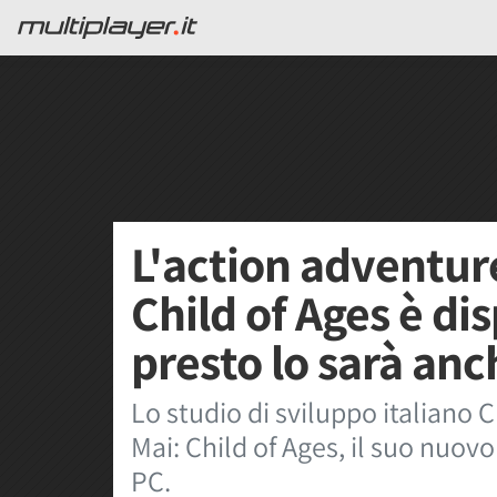
L'action adventure
Child of Ages è di
presto lo sarà anc
Lo studio di sviluppo italiano 
Mai: Child of Ages, il suo nuov
PC.