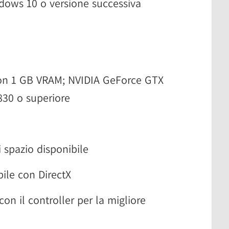
ows 10 o versione successiva
on 1 GB VRAM; NVIDIA GeForce GTX
30 o superiore
 spazio disponibile
ile con DirectX
on il controller per la migliore