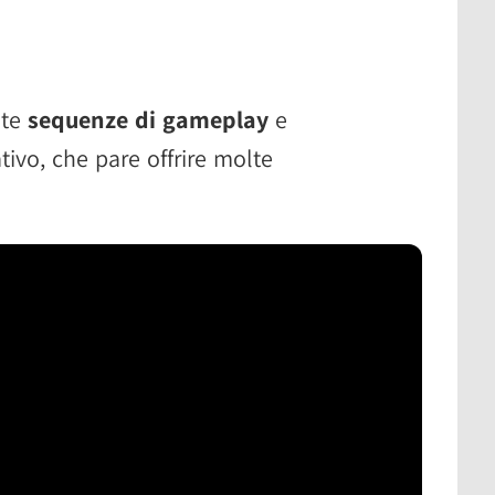
lte
sequenze di gameplay
e
tivo, che pare offrire molte