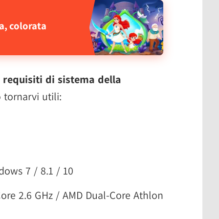
a, colorata
i
requisiti di sistema della
tornarvi utili:
ows 7 / 8.1 / 10
Core 2.6 GHz / AMD Dual-Core Athlon