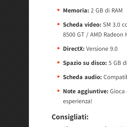
Memoria:
2 GB di RAM
Scheda video:
SM 3.0 c
8500 GT / AMD Radeon H
DirectX:
Versione 9.0
Spazio su disco:
5 GB di
Scheda audio:
Compatib
Note aggiuntive:
Gioca c
esperienza!
Consigliati: