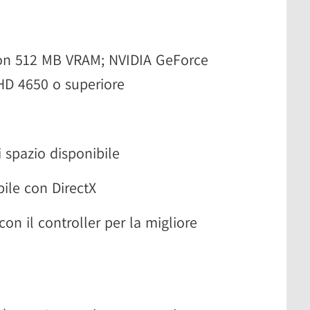
on 512 MB VRAM; NVIDIA GeForce
D 4650 o superiore
 spazio disponibile
ile con DirectX
on il controller per la migliore