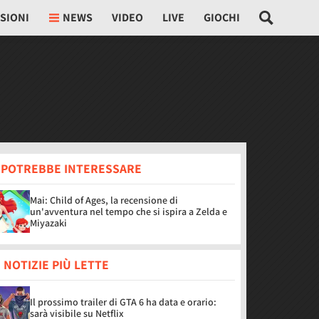
SIONI
NEWS
VIDEO
LIVE
GIOCHI
I POTREBBE INTERESSARE
Mai: Child of Ages, la recensione di
un'avventura nel tempo che si ispira a Zelda e
Miyazaki
 NOTIZIE PIÙ LETTE
Il prossimo trailer di GTA 6 ha data e orario:
sarà visibile su Netflix