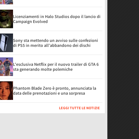
Licenziamenti in Halo Studios dopo il lancio di
Campaign Evolved
Sony sta mettendo un avviso sulle confezioni
di PS5 in merito all'abbandono dei dischi
L'esclusiva Netflix per il nuovo trailer di GTA 6
sta generando molte polemiche
Phantom Blade Zero è pronto, annunciata la
data delle prenotazioni e una sorpresa
LEGGI TUTTE LE NOTIZIE