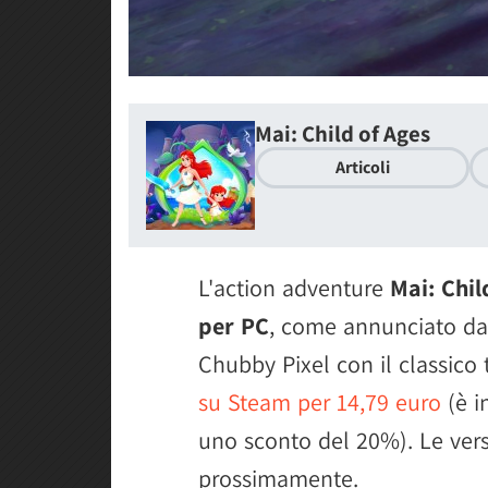
Mai: Child of Ages
Articoli
L'action adventure
Mai: Chil
per PC
, come annunciato dal
Chubby Pixel con il classico t
su Steam per 14,79 euro
(è i
uno sconto del 20%). Le vers
prossimamente.