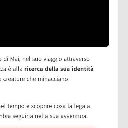
lo di Mai, nel suo viaggio attraverso
za è alla
ricerca della sua identità
se creature che minacciano
 nel tempo e scoprire cosa la lega a
mbra seguirla nella sua avventura.