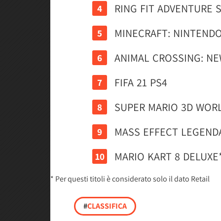
RING FIT ADVENTURE 
MINECRAFT: NINTENDO
ANIMAL CROSSING: N
FIFA 21 PS4
SUPER MARIO 3D WORL
MASS EFFECT LEGENDA
MARIO KART 8 DELUXE
* Per questi titoli è considerato solo il dato Retail
#
CLASSIFICA