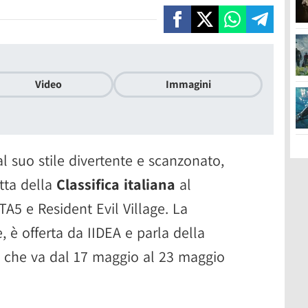
Video
Immagini
 al suo stile divertente e scanzonato,
etta della
Classifica italiana
al
A5 e Resident Evil Village. La
, è offerta da IIDEA e parla della
a che va dal 17 maggio al 23 maggio