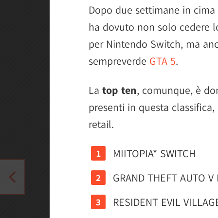
Dopo due settimane in cima a
ha dovuto non solo cedere lo
per Nintendo Switch, ma anc
sempreverde
GTA 5
.
La
top ten
, comunque, è dom
presenti in questa classifica,
retail.
MIITOPIA* SWITCH
GRAND THEFT AUTO V 
RESIDENT EVIL VILLAG