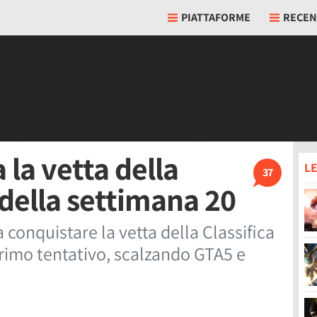
PIATTAFORME
RECEN
la vetta della
LE
37
a della settimana 20
 conquistare la vetta della Classifica
primo tentativo, scalzando GTA5 e