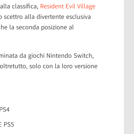
lla classifica,
Resident Evil Village
 scettro alla divertente esclusiva
he la seconda posizione al
inata da giochi Nintendo Switch,
 oltretutto, solo con la loro versione
PS4
E PS5