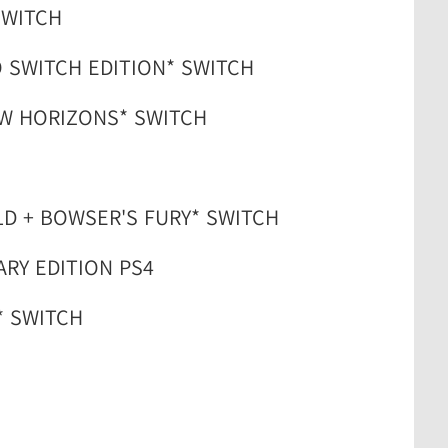
SWITCH
 SWITCH EDITION* SWITCH
EW HORIZONS* SWITCH
D + BOWSER'S FURY* SWITCH
RY EDITION PS4
* SWITCH