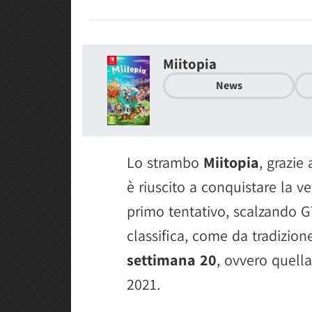
Miitopia
News
Lo strambo
Miitopia
, grazie
è riuscito a conquistare la v
primo tentativo, scalzando GT
classifica, come da tradizione
settimana 20
, ovvero quell
2021.