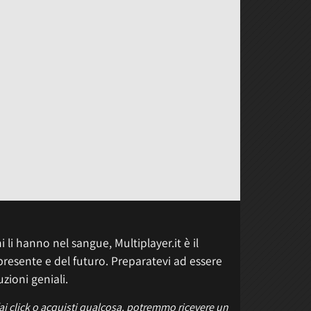
 li hanno nel sangue, Multiplayer.it è il
presente e del futuro. Preparatevi ad essere
uzioni geniali.
fai click o acquisti qualcosa, potremmo ricevere un