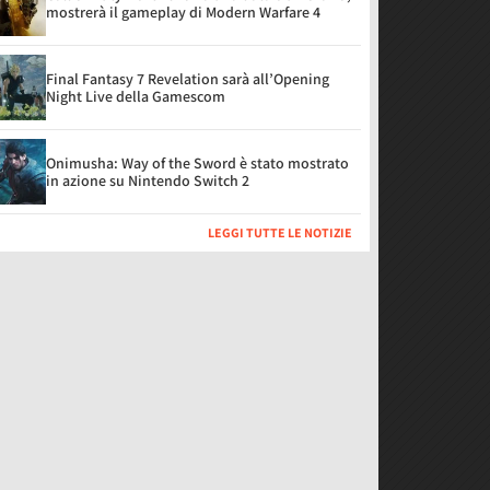
mostrerà il gameplay di Modern Warfare 4
Final Fantasy 7 Revelation sarà all’Opening
Night Live della Gamescom
Onimusha: Way of the Sword è stato mostrato
in azione su Nintendo Switch 2
LEGGI TUTTE LE NOTIZIE