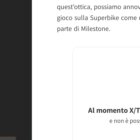
quest'ottica, possiamo annov
gioco sulla Superbike come u
parte di Milestone.
Al momento X/T
e non è poss