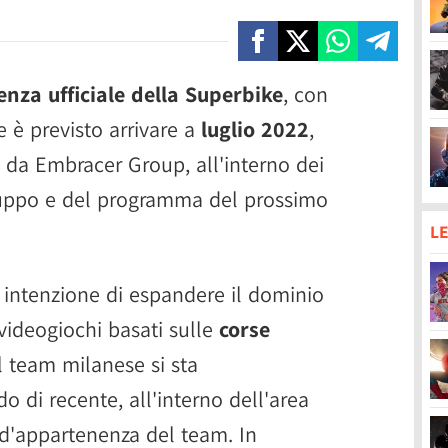
cenza ufficiale della Superbike
, con
e è previsto arrivare a
luglio 2022
,
i da Embracer Group, all'interno dei
 gruppo e del programma del prossimo
LE
 intenzione di espandere il dominio
videogiochi basati sulle
corse
il team milanese si sta
o di recente, all'interno dell'area
 d'appartenenza del team. In