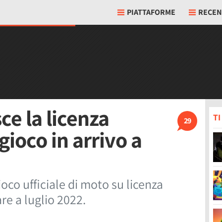
PIATTAFORME
RECEN
ce la licenza
T
29
ioco in arrivo a
oco ufficiale di moto su licenza
re a luglio 2022.