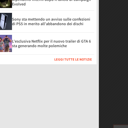
Evolved
Sony sta mettendo un avviso sulle confezioni
di PS5 in merito all'abbandono dei dischi
L'esclusiva Netflix per il nuovo trailer di GTA 6
sta generando molte polemiche
LEGGI TUTTE LE NOTIZIE