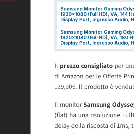
Il
prezzo consigliato
per que
di Amazon per le Offerte Pri
139,90€. Il prodotto è vendu
Il monitor
Samsung Odysse
(flat) ha una risoluzione Ful
delay della risposta di 1ms, 