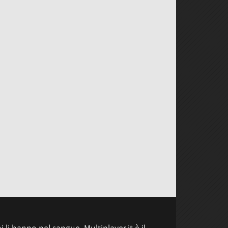
 li hanno nel sangue, Multiplayer.it è il