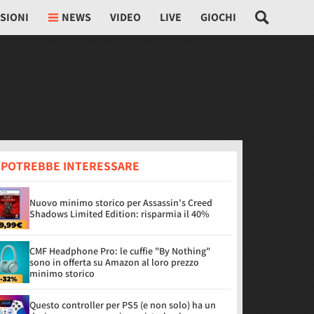
SIONI
NEWS
VIDEO
LIVE
GIOCHI
I POTREBBE INTERESSARE
Nuovo minimo storico per Assassin's Creed
Shadows Limited Edition: risparmia il 40%
CMF Headphone Pro: le cuffie "By Nothing"
sono in offerta su Amazon al loro prezzo
minimo storico
Questo controller per PS5 (e non solo) ha un