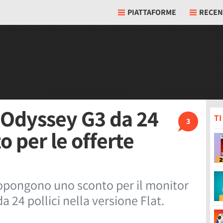
PIATTAFORME
RECEN
Odyssey G3 da 24
T
3
to per le offerte
ropongono uno sconto per il monitor
4 pollici nella versione Flat.