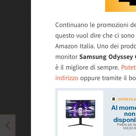
Continuano le promozioni d
questo vuol dire che ci sono 
Amazon Italia. Uno dei prodo
monitor
Samsung Odyssey 
è il migliore di sempre.
Potet
indirizzo
oppure tramite il bo