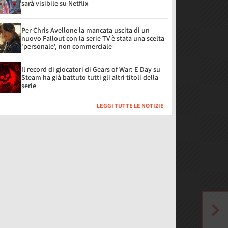
sarà visibile su Netflix
Per Chris Avellone la mancata uscita di un
nuovo Fallout con la serie TV è stata una scelta
'personale', non commerciale
Il record di giocatori di Gears of War: E-Day su
Steam ha già battuto tutti gli altri titoli della
serie
LEGGI TUTTE LE NOTIZIE