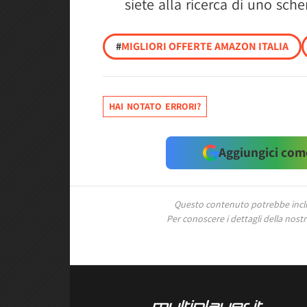
siete alla ricerca di uno sche
#
MIGLIORI OFFERTE AMAZON ITALIA
HAI NOTATO ERRORI?
Aggiungici come
Questo contenuto potrebbe includ
Per conoscere i dettagli della nostra