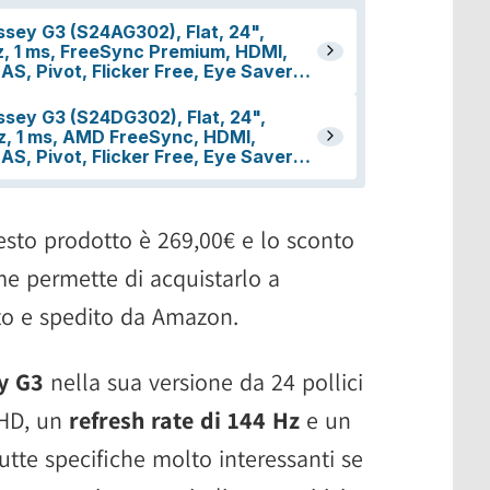
sto prodotto è 269,00€ e lo sconto
me permette di acquistarlo a
to e spedito da Amazon.
y G3
nella sua versione da 24 pollici
lHD, un
refresh rate di 144 Hz
e un
tutte specifiche molto interessanti se