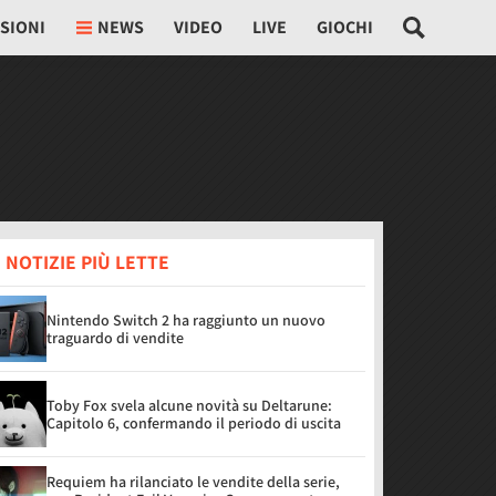
SIONI
NEWS
VIDEO
LIVE
GIOCHI
 NOTIZIE PIÙ LETTE
Nintendo Switch 2 ha raggiunto un nuovo
traguardo di vendite
Toby Fox svela alcune novità su Deltarune:
Capitolo 6, confermando il periodo di uscita
Requiem ha rilanciato le vendite della serie,