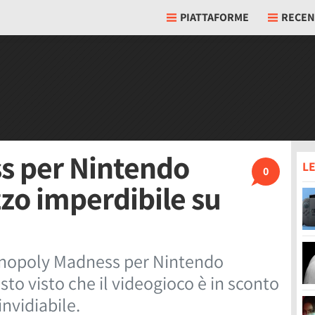
PIATTAFORME
RECEN
s per Nintendo
LE
0
zzo imperdibile su
onopoly Madness per Nintendo
sto visto che il videogioco è in sconto
nvidiabile.