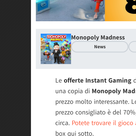
Monopoly Madness
News
Le
offerte Instant Gaming
d
una copia di
Monopoly Madn
prezzo molto interessante. L
prezzo consigliato è del 70%,
circa.
Potete trovare il gioco 
box qui sotto.