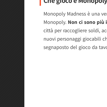
Che gioco è Monopol
Monopoly Madness è una vers
Monopoly.
Non ci sono più i
città per raccogliere soldi, a
nuovi personaggi giocabili che
segnaposto del gioco da tav