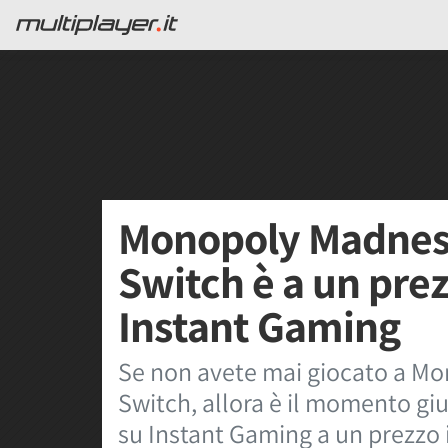
Monopoly Madnes
Switch è a un pre
Instant Gaming
Se non avete mai giocato a M
Switch, allora è il momento giu
su Instant Gaming a un prezzo i