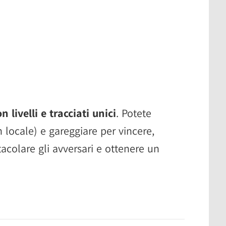
 livelli e tracciati unici
. Potete
n locale) e gareggiare per vincere,
colare gli avversari e ottenere un