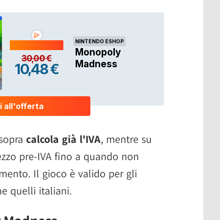
 sopra
calcola già l'IVA
, mentre su
ezzo pre-IVA fino a quando non
mento. Il gioco è valido per gli
 quelli italiani.