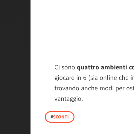
Ci sono
quattro ambienti con
giocare in 6 (sia online che i
trovando anche modi per osta
vantaggio.
#
SCONTI