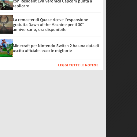
con Resident Evil Veronica Capcom punta a
replicare
La remaster di Quake riceve l'espansione
gratuita Dawn of the Machine per il 30°
anniversario, ora disponibile
Minecraft per Nintendo Switch 2 ha una data di
uscita ufficiale: ecco le migliorie
LEGGI TUTTE LE NOTIZIE