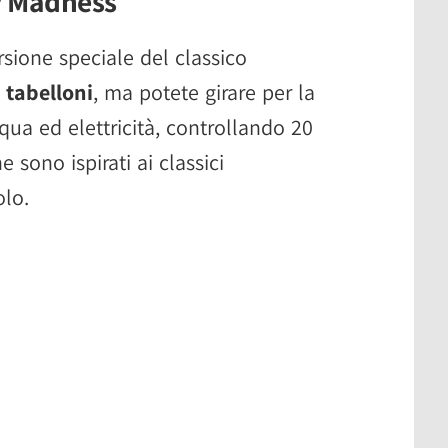
y Madness
ione speciale del classico
 tabelloni
, ma potete girare per la
cqua ed elettricità, controllando 20
 sono ispirati ai classici
olo.