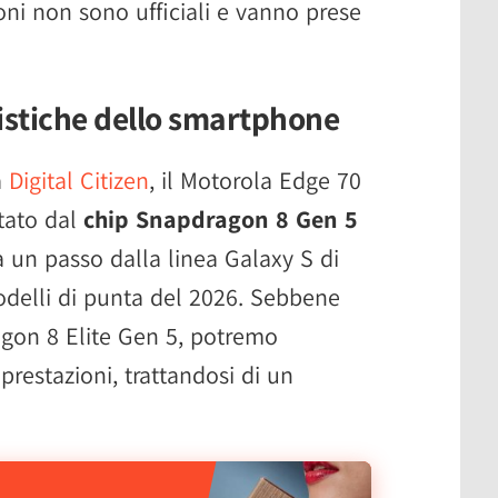
ni non sono ufficiali e vanno prese
ristiche dello smartphone
a
Digital Citizen
, il Motorola Edge 70
tato dal
chip Snapdragon 8 Gen 5
 un passo dalla linea Galaxy S di
delli di punta del 2026. Sebbene
ragon 8 Elite Gen 5, potremo
restazioni, trattandosi di un