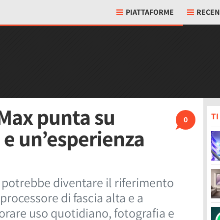
PIATTAFORME
RECEN
 Max punta su
T
0
 e un’esperienza
potrebbe diventare il riferimento
rocessore di fascia alta e a
iorare uso quotidiano, fotografia e