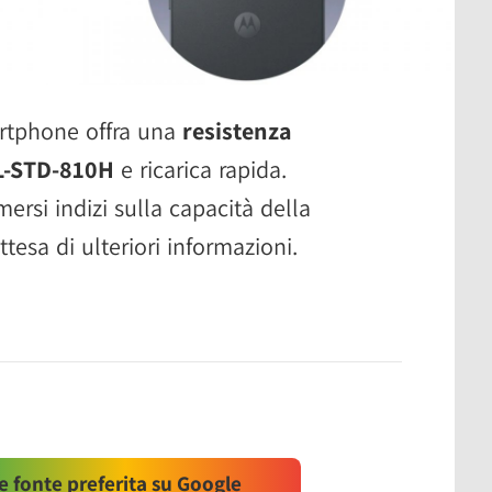
artphone offra una
resistenza
L-STD-810H
e ricarica rapida.
ersi indizi sulla capacità della
ttesa di ulteriori informazioni.
 fonte preferita su Google