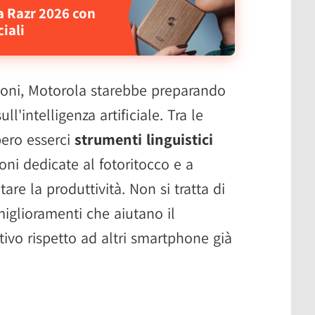
a Razr 2026 con
ciali
zioni, Motorola starebbe preparando
ll'intelligenza artificiale. Tra le
bero esserci
strumenti linguistici
oni dedicate al fotoritocco e a
re la produttività. Non si tratta di
miglioramenti che aiutano il
tivo rispetto ad altri smartphone già