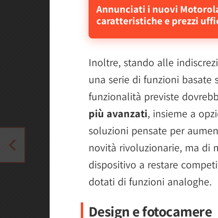
Annunciati i nuovi Motorol
caratteristiche e prezzi uffi
Inoltre, stando alle indiscre
una serie di funzioni basate su
funzionalità previste dovreb
più avanzati
, insieme a opzi
soluzioni pensate per aumenta
novità rivoluzionarie, ma di 
dispositivo a restare competi
dotati di funzioni analoghe.
Design e fotocamere