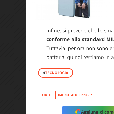
Infine, si prevede che lo sm
conforme allo standard MI
Tuttavia, per ora non sono em
batteria, quindi restiamo in a
#
TECNOLOGIA
FONTE
HAI NOTATO ERRORI?
Aggiungici come