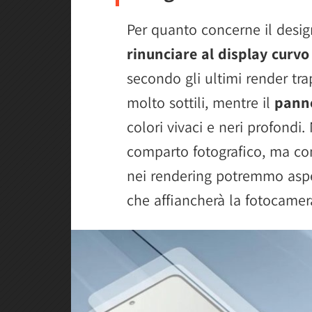
Per quanto concerne il desi
rinunciare al display curvo
secondo gli ultimi render tra
molto sottili, mentre il
pann
colori vivaci e neri profondi.
comparto fotografico, ma con
nei rendering potremmo asp
che affiancherà la fotocamer