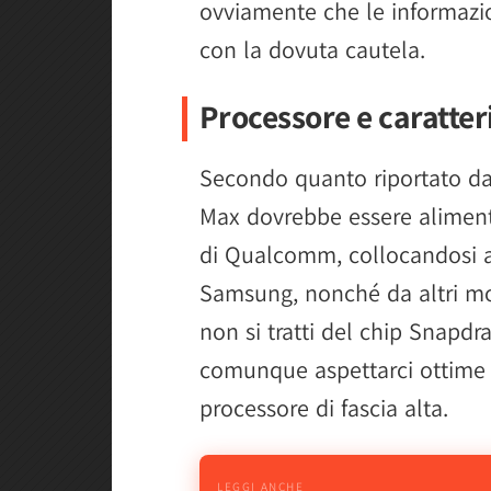
ovviamente che le informazio
con la dovuta cautela.
Processore e caratte
Secondo quanto riportato d
Max dovrebbe essere alimen
di Qualcomm, collocandosi a
Samsung, nonché da altri mo
non si tratti del chip Snapd
comunque aspettarci ottime p
processore di fascia alta.