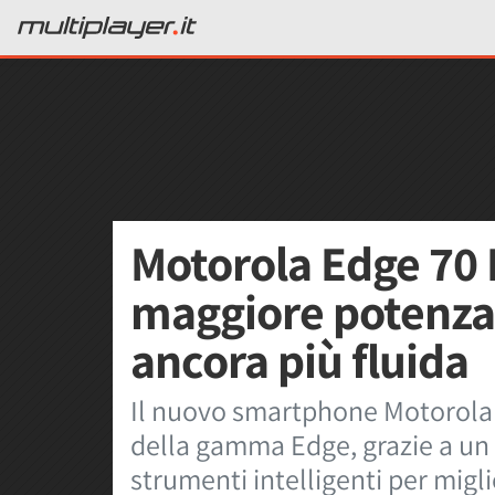
Motorola Edge 70
maggiore potenza
ancora più fluida
Il nuovo smartphone Motorola 
della gamma Edge, grazie a un p
strumenti intelligenti per migl