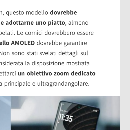
gn, questo modello
dovrebbe
 e adottarne uno piatto
, almeno
pelati. Le cornici dovrebbero essere
ello AMOLED
dovrebbe garantire
 Non sono stati svelati dettagli sul
siderata la disposizione mostrata
ettarci
un obiettivo zoom dedicato
a principale e ultragrandangolare.