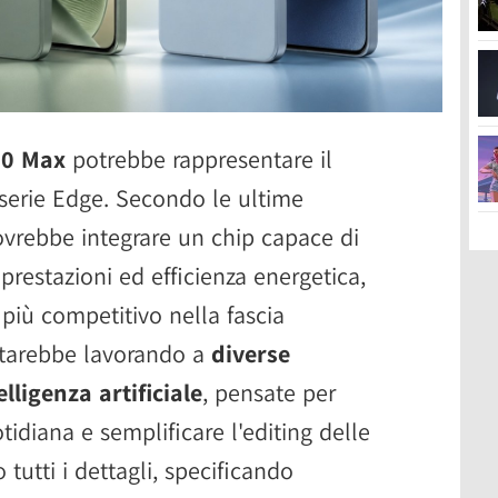
70 Max
potrebbe rappresentare il
serie Edge. Secondo le ultime
 dovrebbe integrare un chip capace di
 prestazioni ed efficienza energetica,
più competitivo nella fascia
starebbe lavorando a
diverse
lligenza artificiale
, pensate per
tidiana e semplificare l'editing delle
tutti i dettagli, specificando