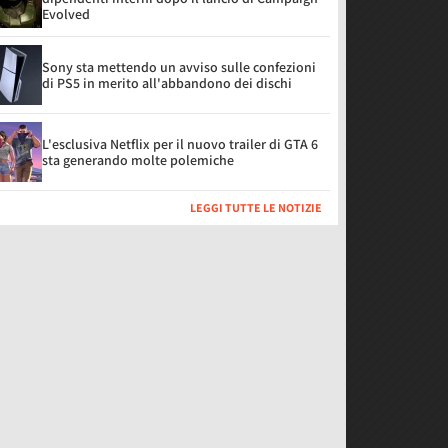
Evolved
Sony sta mettendo un avviso sulle confezioni
di PS5 in merito all'abbandono dei dischi
L'esclusiva Netflix per il nuovo trailer di GTA 6
sta generando molte polemiche
LEGGI TUTTE LE NOTIZIE