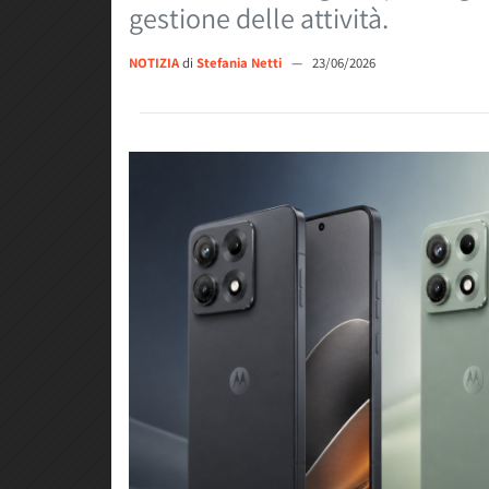
gestione delle attività.
NOTIZIA
di
Stefania Netti
—
23/06/2026