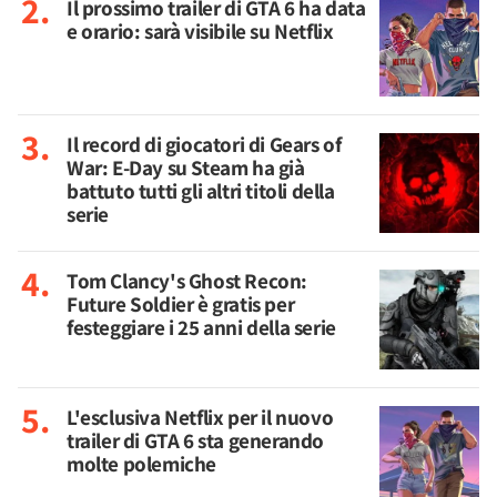
Il prossimo trailer di GTA 6 ha data
e orario: sarà visibile su Netflix
Il record di giocatori di Gears of
War: E-Day su Steam ha già
battuto tutti gli altri titoli della
serie
Tom Clancy's Ghost Recon:
Future Soldier è gratis per
festeggiare i 25 anni della serie
L'esclusiva Netflix per il nuovo
trailer di GTA 6 sta generando
molte polemiche